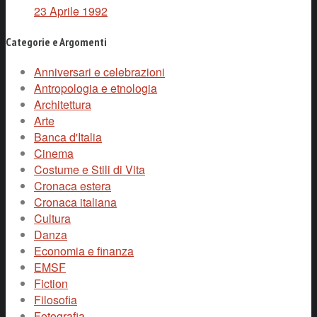
23 Aprile 1992
Categorie e Argomenti
Anniversari e celebrazioni
Antropologia e etnologia
Architettura
Arte
Banca d'Italia
Cinema
Costume e Stili di Vita
Cronaca estera
Cronaca italiana
Cultura
Danza
Economia e finanza
EMSF
Fiction
Filosofia
Fotografia