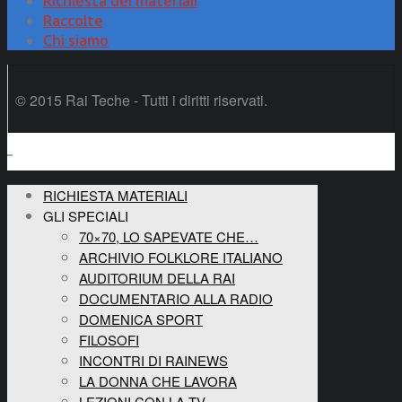
Richiesta dei materiali
Raccolte
Chi siamo
© 2015 Rai Teche - Tutti i diritti riservati.
RICHIESTA MATERIALI
GLI SPECIALI
70×70, LO SAPEVATE CHE…
ARCHIVIO FOLKLORE ITALIANO
AUDITORIUM DELLA RAI
DOCUMENTARIO ALLA RADIO
DOMENICA SPORT
FILOSOFI
INCONTRI DI RAINEWS
LA DONNA CHE LAVORA
LEZIONI CON LA TV