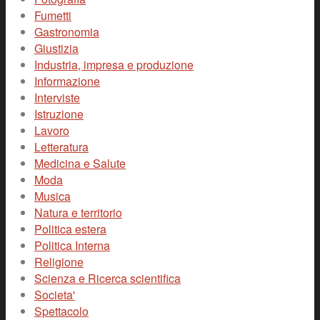
Fumetti
Gastronomia
Giustizia
Industria, impresa e produzione
Informazione
Interviste
Istruzione
Lavoro
Letteratura
Medicina e Salute
Moda
Musica
Natura e territorio
Politica estera
Politica Interna
Religione
Scienza e Ricerca scientifica
Societa'
Spettacolo