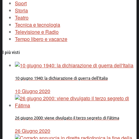
Sport
Storia
Teatro
Tecnica e tecnologia
Televisione e Radio
Tempo libero e vacanze
I più visti
10 giugno 1940: la dichiarazione di guerra dell'Italia
10 Giugno 2020
26 giugno 2000: viene divulgato il terzo segreto di Fátima
26 Giugno 2020