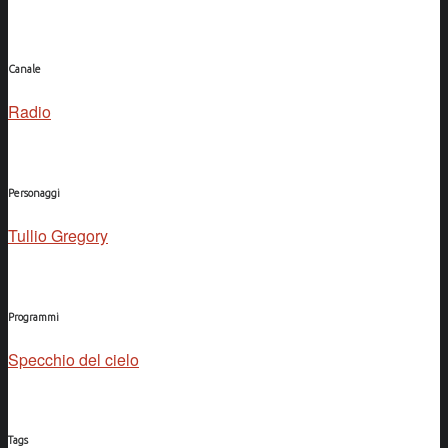
Canale
Radio
Personaggi
Tullio Gregory
Programmi
Specchio del cielo
Tags