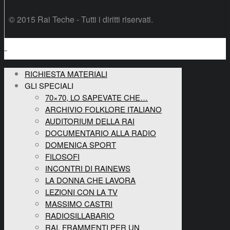
© 2015 Rai Teche - Tutti i diritti riservati.
RICHIESTA MATERIALI
GLI SPECIALI
70×70, LO SAPEVATE CHE…
ARCHIVIO FOLKLORE ITALIANO
AUDITORIUM DELLA RAI
DOCUMENTARIO ALLA RADIO
DOMENICA SPORT
FILOSOFI
INCONTRI DI RAINEWS
LA DONNA CHE LAVORA
LEZIONI CON LA TV
MASSIMO CASTRI
RADIOSILLABARIO
RAI, FRAMMENTI PER UN