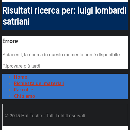
Risultati ricerca per:
luigi lombardi
satriani
Errore
Spiacenti, la ricerca in questo momento non è disponibile
Riprovare più tardi
Home
Richiesta dei materiali
Raccolte
Chi siamo
© 2015 Rai Teche - Tutti i diritti riservati.