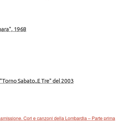
para", 1968
n "Torno Sabato..E Tre" del 2003