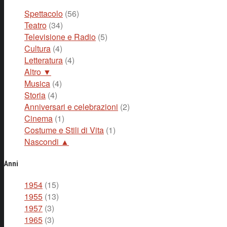
Spettacolo
(56)
Teatro
(34)
Televisione e Radio
(5)
Cultura
(4)
Letteratura
(4)
Altro ▼
Musica
(4)
Storia
(4)
Anniversari e celebrazioni
(2)
Cinema
(1)
Costume e Stili di Vita
(1)
Nascondi ▲
Anni
1954
(15)
1955
(13)
1957
(3)
1965
(3)