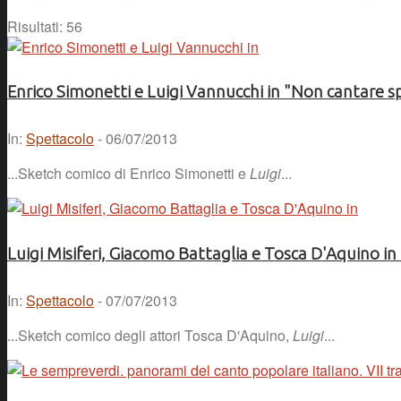
Risultati: 56
Enrico Simonetti e Luigi Vannucchi in "Non cantare s
In:
Spettacolo
- 06/07/2013
...Sketch comico di Enrico Simonetti e
Luigi
...
Luigi Misiferi, Giacomo Battaglia e Tosca D'Aquino i
In:
Spettacolo
- 07/07/2013
...Sketch comico degli attori Tosca D'Aquino,
Luigi
...