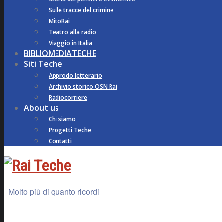
Sulle tracce del crimine
MitoRai
Teatro alla radio
Viaggio in Italia
BIBLIOMEDIATECHE
Siti Teche
Approdo letterario
Archivio storico OSN Rai
Radiocorriere
About us
Chi siamo
Progetti Teche
Contatti
Molto più di quanto ricordi