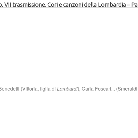
. VII trasmissione. Cori e canzoni della Lombardia – P
nedetti (Vittoria, figlia di
Lombardi
), Carla Foscari... (Smerald