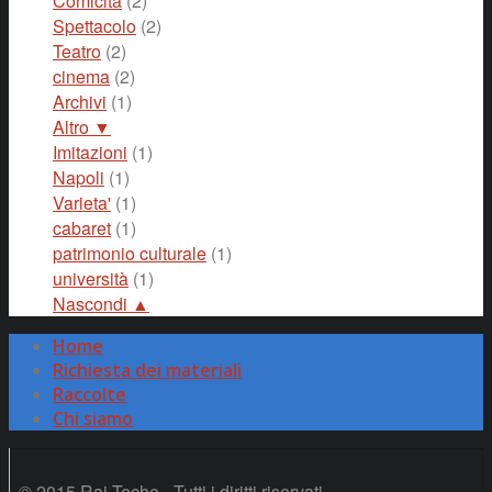
Comicità
(2)
Spettacolo
(2)
Teatro
(2)
cinema
(2)
Archivi
(1)
Altro ▼
Imitazioni
(1)
Napoli
(1)
Varieta'
(1)
cabaret
(1)
patrimonio culturale
(1)
università
(1)
Nascondi ▲
Home
Richiesta dei materiali
Raccolte
Chi siamo
© 2015 Rai Teche - Tutti i diritti riservati.