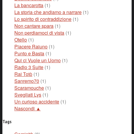
La bancarotta
(1)
La storia che andiamo a narrare
(1)
Lo spirito di contraddizione
(1)
Non cantare spara
(1)
Non perdiamoci di vista
(1)
Otello
(1)
Piacere Raiuno
(1)
Punto e Basta
(1)
Qui ci Vuole un Uomo
(1)
Radio 3 Suite
(1)
Rai Totò
(1)
Sanremo70
(1)
Scaramouche
(1)
Svegliati Lys
(1)
Un curioso accidente
(1)
Nascondi ▲
Tags