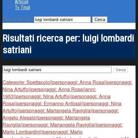
Articoli
Tv Titoli
Cerca nel sito
Risultati ricerca per:
luigi lombardi
satriani
Categorie: Spettacolo||personaggi: Anna Rosa||personaggi:
Nina Artuffo||personaggi: Anna Rosa||anni:
1953||personaggi: Nina Artuffo||personaggi: Anna
Rosa||personaggi: Ermanno Anfossi||personaggi: Nina
Artuffo||personaggi: Mariangela Raviglia||personaggi:
Angelo Alessio||personaggi: Mariangela
Raviglia||personaggi: Mariangela Raviglia||personaggi:
Mario Lombardini||personaggi: Mario