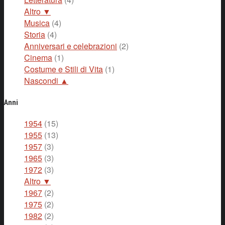
Altro ▼
Musica
(4)
Storia
(4)
Anniversari e celebrazioni
(2)
Cinema
(1)
Costume e Stili di Vita
(1)
Nascondi ▲
Anni
1954
(15)
1955
(13)
1957
(3)
1965
(3)
1972
(3)
Altro ▼
1967
(2)
1975
(2)
1982
(2)