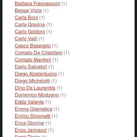
Barbara Francesconi
(1)
Beppe Viola
(1)
Carla Boni
(1)
Carla Gravina
(1)
Carlo Goldoni
(1)
Carlo Valli
(1)
Cesco Baseggio
(1)
Corrado De Cristofaro
(1)
Corrado Mantoni
(1)
Dario Salvatori
(1)
Diego Abatantuono
(1)
Diego Michelotti
(1)
Dino De Laurentiis
(1)
Domenico Modugno
(1)
Edda Valente
(1)
Emma Gramatica
(1)
Enrico Simonetti
(1)
Enza Giovine
(1)
Enzo Jannacci
(1)
Ernst Thole
(1)