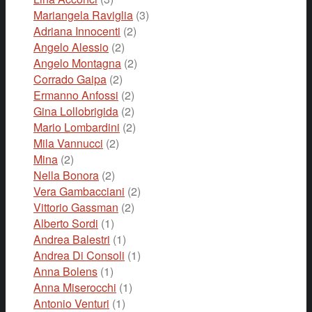
Mariangela Raviglia
(3)
Adriana Innocenti
(2)
Angelo Alessio
(2)
Angelo Montagna
(2)
Corrado Gaipa
(2)
Ermanno Anfossi
(2)
Gina Lollobrigida
(2)
Mario Lombardini
(2)
Mila Vannucci
(2)
Mina
(2)
Nella Bonora
(2)
Vera Gambacciani
(2)
Vittorio Gassman
(2)
Alberto Sordi
(1)
Andrea Balestri
(1)
Andrea Di Consoli
(1)
Anna Bolens
(1)
Anna Miserocchi
(1)
Antonio Venturi
(1)