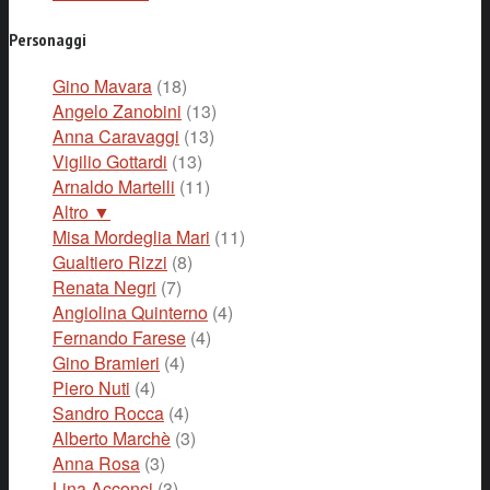
Personaggi
Gino Mavara
(18)
Angelo Zanobini
(13)
Anna Caravaggi
(13)
Vigilio Gottardi
(13)
Arnaldo Martelli
(11)
Altro ▼
Misa Mordeglia Mari
(11)
Gualtiero Rizzi
(8)
Renata Negri
(7)
Angiolina Quinterno
(4)
Fernando Farese
(4)
Gino Bramieri
(4)
Piero Nuti
(4)
Sandro Rocca
(4)
Alberto Marchè
(3)
Anna Rosa
(3)
Lina Acconci
(3)