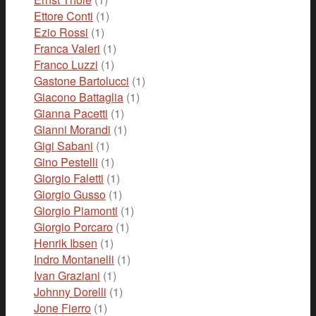
Ettore Conti
(1)
Ezio Rossi
(1)
Franca Valeri
(1)
Franco Luzzi
(1)
Gastone Bartolucci
(1)
Giacono Battaglia
(1)
Gianna Pacetti
(1)
Gianni Morandi
(1)
Gigi Sabani
(1)
Gino Pestelli
(1)
Giorgio Faletti
(1)
Giorgio Gusso
(1)
Giorgio Piamonti
(1)
Giorgio Porcaro
(1)
Henrik Ibsen
(1)
Indro Montanelli
(1)
Ivan Graziani
(1)
Johnny Dorelli
(1)
Jone Fierro
(1)