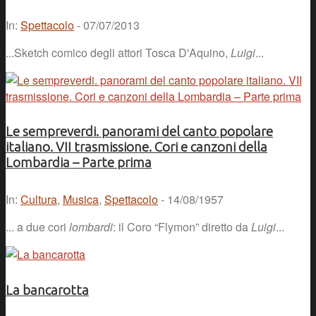
In:
Spettacolo
- 07/07/2013
...Sketch comico degli attori Tosca D'Aquino,
Luigi
...
Le sempreverdi. panorami del canto popolare
italiano. VII trasmissione. Cori e canzoni della
Lombardia – Parte prima
In:
Cultura
,
Musica
,
Spettacolo
- 14/08/1957
... a due cori
lombardi
: il Coro “Flymon” diretto da
Luigi
...
La bancarotta