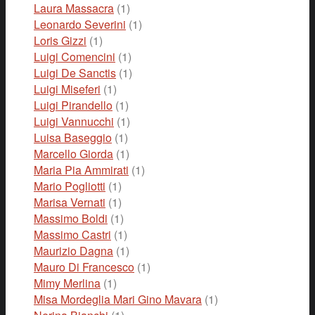
Laura Massacra
(1)
Leonardo Severini
(1)
Loris Gizzi
(1)
Luigi Comencini
(1)
Luigi De Sanctis
(1)
Luigi Miseferi
(1)
Luigi Pirandello
(1)
Luigi Vannucchi
(1)
Luisa Baseggio
(1)
Marcello Giorda
(1)
Maria Pia Ammirati
(1)
Mario Pogliotti
(1)
Marisa Vernati
(1)
Massimo Boldi
(1)
Massimo Castri
(1)
Maurizio Dagna
(1)
Mauro Di Francesco
(1)
Mimy Merlina
(1)
Misa Mordeglia Mari Gino Mavara
(1)