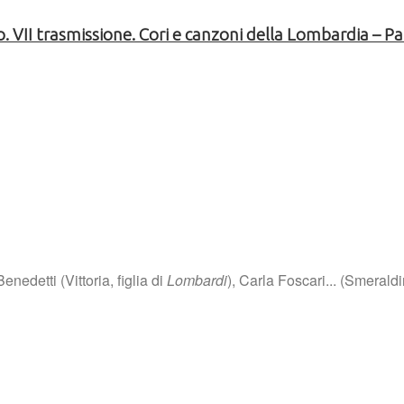
. VII trasmissione. Cori e canzoni della Lombardia – P
nedetti (Vittoria, figlia di
Lombardi
), Carla Foscari... (Smerald