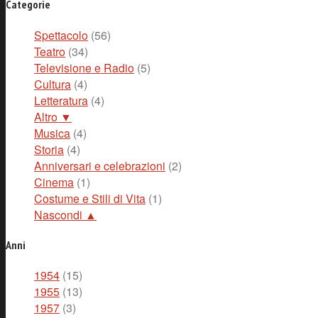
Categorie
Spettacolo
(56)
Teatro
(34)
Televisione e Radio
(5)
Cultura
(4)
Letteratura
(4)
Altro ▼
Musica
(4)
Storia
(4)
Anniversari e celebrazioni
(2)
Cinema
(1)
Costume e Stili di Vita
(1)
Nascondi ▲
Anni
1954
(15)
1955
(13)
1957
(3)