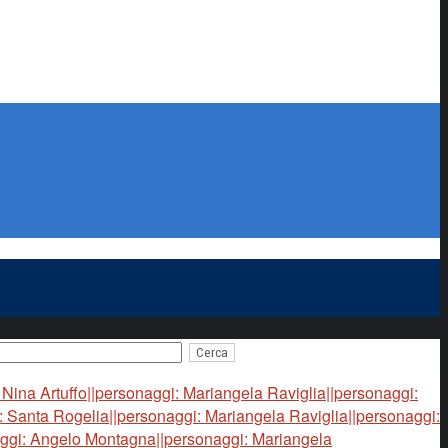
 Nina Artuffo||personaggi: Mariangela Raviglia||personaggi:
 Santa Rogelia||personaggi: Mariangela Raviglia||personaggi:
aggi: Angelo Montagna||personaggi: Mariangela