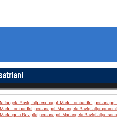
satriani
Mariangela Raviglia||personaggi: Mario Lombardini||personaggi:
 Mario Lombardini||personaggi: Mariangela Raviglia||programmi:
 Mariangela Raviglia||personaggi: Mariangela Raviglia||person