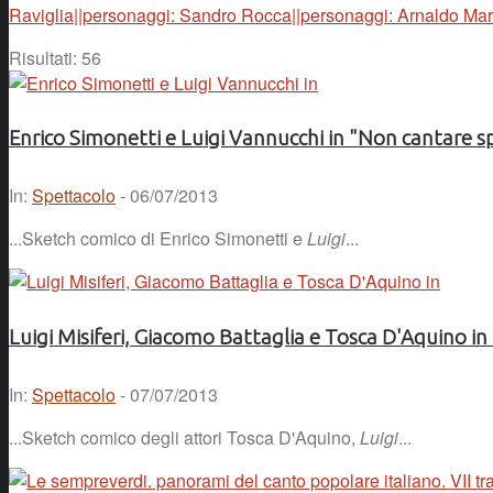
Raviglia||personaggi: Sandro Rocca||personaggi: Arnaldo Mart
Risultati: 56
Enrico Simonetti e Luigi Vannucchi in "Non cantare s
In:
Spettacolo
- 06/07/2013
...Sketch comico di Enrico Simonetti e
Luigi
...
Luigi Misiferi, Giacomo Battaglia e Tosca D'Aquino i
In:
Spettacolo
- 07/07/2013
...Sketch comico degli attori Tosca D'Aquino,
Luigi
...