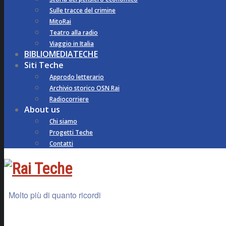
Sulle tracce del crimine
MitoRai
Teatro alla radio
Viaggio in Italia
BIBLIOMEDIATECHE
Siti Teche
Approdo letterario
Archivio storico OSN Rai
Radiocorriere
About us
Chi siamo
Progetti Teche
Contatti
Molto più di quanto ricordi