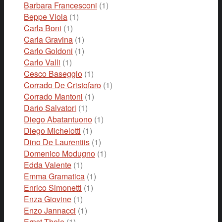
Barbara Francesconi
(1)
Beppe Viola
(1)
Carla Boni
(1)
Carla Gravina
(1)
Carlo Goldoni
(1)
Carlo Valli
(1)
Cesco Baseggio
(1)
Corrado De Cristofaro
(1)
Corrado Mantoni
(1)
Dario Salvatori
(1)
Diego Abatantuono
(1)
Diego Michelotti
(1)
Dino De Laurentiis
(1)
Domenico Modugno
(1)
Edda Valente
(1)
Emma Gramatica
(1)
Enrico Simonetti
(1)
Enza Giovine
(1)
Enzo Jannacci
(1)
Ernst Thole
(1)