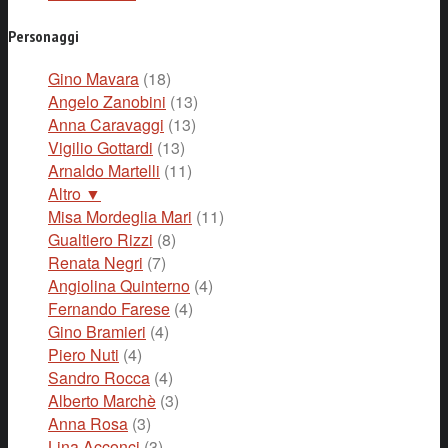
Personaggi
Gino Mavara
(18)
Angelo Zanobini
(13)
Anna Caravaggi
(13)
Vigilio Gottardi
(13)
Arnaldo Martelli
(11)
Altro ▼
Misa Mordeglia Mari
(11)
Gualtiero Rizzi
(8)
Renata Negri
(7)
Angiolina Quinterno
(4)
Fernando Farese
(4)
Gino Bramieri
(4)
Piero Nuti
(4)
Sandro Rocca
(4)
Alberto Marchè
(3)
Anna Rosa
(3)
Lina Acconci
(3)