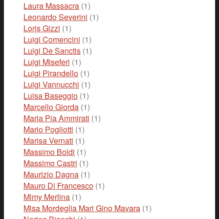
Laura Massacra
(1)
Leonardo Severini
(1)
Loris Gizzi
(1)
Luigi Comencini
(1)
Luigi De Sanctis
(1)
Luigi Miseferi
(1)
Luigi Pirandello
(1)
Luigi Vannucchi
(1)
Luisa Baseggio
(1)
Marcello Giorda
(1)
Maria Pia Ammirati
(1)
Mario Pogliotti
(1)
Marisa Vernati
(1)
Massimo Boldi
(1)
Massimo Castri
(1)
Maurizio Dagna
(1)
Mauro Di Francesco
(1)
Mimy Merlina
(1)
Misa Mordeglia Mari Gino Mavara
(1)