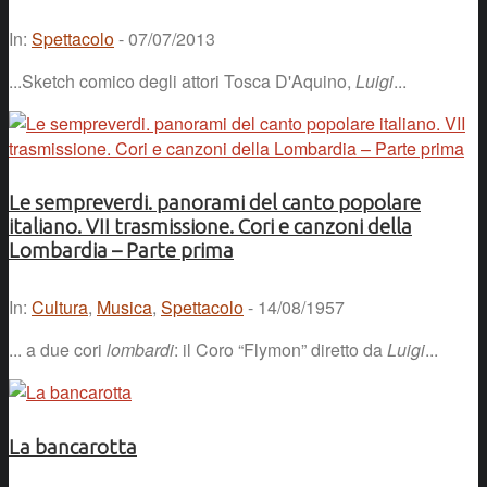
In:
Spettacolo
- 07/07/2013
...Sketch comico degli attori Tosca D'Aquino,
Luigi
...
Le sempreverdi. panorami del canto popolare
italiano. VII trasmissione. Cori e canzoni della
Lombardia – Parte prima
In:
Cultura
,
Musica
,
Spettacolo
- 14/08/1957
... a due cori
lombardi
: il Coro “Flymon” diretto da
Luigi
...
La bancarotta