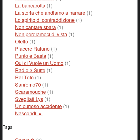
La bancarotta
(1)
La storia che andiamo a narrare
(1)
Lo spirito di contraddizione
(1)
Non cantare spara
(1)
Non perdiamoci di vista
(1)
Otello
(1)
Piacere Raiuno
(1)
Punto e Basta
(1)
Qui ci Vuole un Uomo
(1)
Radio 3 Suite
(1)
Rai Totò
(1)
Sanremo70
(1)
Scaramouche
(1)
Svegliati Lys
(1)
Un curioso accidente
(1)
Nascondi ▲
Tags