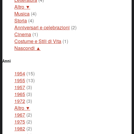
Altro ▼
Musica
(4)
Storia
(4)
Anniversari e celebrazioni
(2)
Cinema
(1)
Costume e Stili di Vita
(1)
Nascondi ▲
Anni
1954
(15)
1955
(13)
1957
(3)
1965
(3)
1972
(3)
Altro ▼
1967
(2)
1975
(2)
1982
(2)