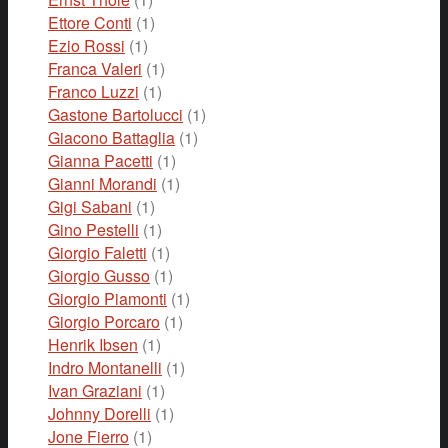
Ettore Conti
(1)
Ezio Rossi
(1)
Franca Valeri
(1)
Franco Luzzi
(1)
Gastone Bartolucci
(1)
Giacono Battaglia
(1)
Gianna Pacetti
(1)
Gianni Morandi
(1)
Gigi Sabani
(1)
Gino Pestelli
(1)
Giorgio Faletti
(1)
Giorgio Gusso
(1)
Giorgio Piamonti
(1)
Giorgio Porcaro
(1)
Henrik Ibsen
(1)
Indro Montanelli
(1)
Ivan Graziani
(1)
Johnny Dorelli
(1)
Jone Fierro
(1)