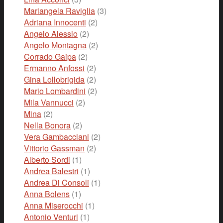
Mariangela Raviglia
(3)
Adriana Innocenti
(2)
Angelo Alessio
(2)
Angelo Montagna
(2)
Corrado Gaipa
(2)
Ermanno Anfossi
(2)
Gina Lollobrigida
(2)
Mario Lombardini
(2)
Mila Vannucci
(2)
Mina
(2)
Nella Bonora
(2)
Vera Gambacciani
(2)
Vittorio Gassman
(2)
Alberto Sordi
(1)
Andrea Balestri
(1)
Andrea Di Consoli
(1)
Anna Bolens
(1)
Anna Miserocchi
(1)
Antonio Venturi
(1)