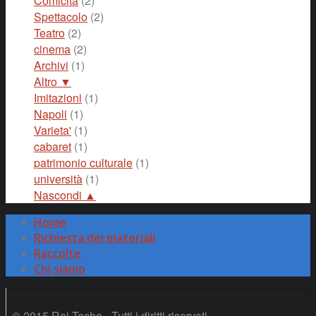
Comicità
(2)
Spettacolo
(2)
Teatro
(2)
cinema
(2)
Archivi
(1)
Altro ▼
Imitazioni
(1)
Napoli
(1)
Varieta'
(1)
cabaret
(1)
patrimonio culturale
(1)
università
(1)
Nascondi ▲
Home
Richiesta dei materiali
Raccolte
Chi siamo
© 2015 Rai Teche - Tutti i diritti riservati.