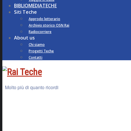
BIBLIOMEDIATECHE
Siti Teche
Approdo letterario
Archivio storico OSN Rai
Radiocorriere
About us
Chi siamo
Progetti Teche
Contatti
Molto più di quanto ricordi