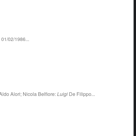
 01/02/1986...
 Aldo Alori; Nicola Belfiore:
Luigi
De Filippo...