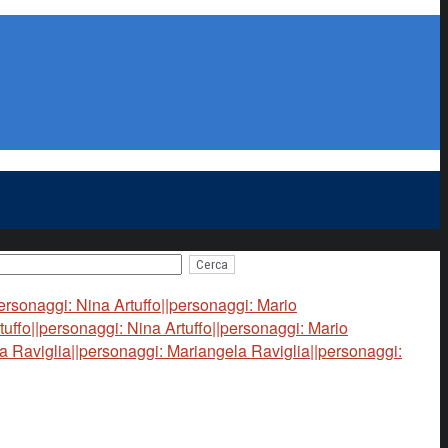
rsonaggi: Nina Artuffo||personaggi: Mario
uffo||personaggi: Nina Artuffo||personaggi: Mario
a Raviglia||personaggi: Mariangela Raviglia||personaggi: