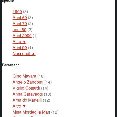
Epoche
1900
(3)
Anni 60
(3)
Anni 70
(2)
anni 80
(2)
Anni 2000
(1)
Altro ▼
Anni 90
(1)
Nascondi ▲
Personaggi
Gino Mavara
(18)
Angelo Zanobini
(14)
Vigilio Gottardi
(14)
Anna Caravaggi
(13)
Arnaldo Martelli
(12)
Altro ▼
Misa Mordeglia Mari
(12)