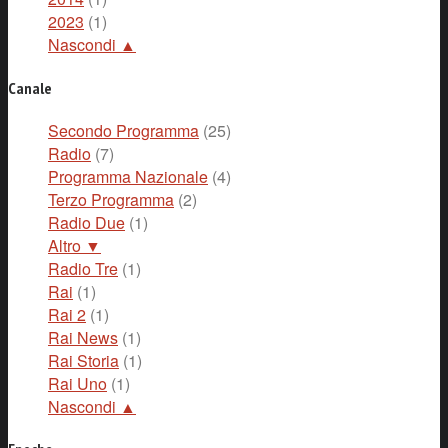
2023
(1)
Nascondi ▲
Canale
Secondo Programma
(25)
Radio
(7)
Programma Nazionale
(4)
Terzo Programma
(2)
Radio Due
(1)
Altro ▼
Radio Tre
(1)
Rai
(1)
Rai 2
(1)
Rai News
(1)
Rai Storia
(1)
Rai Uno
(1)
Nascondi ▲