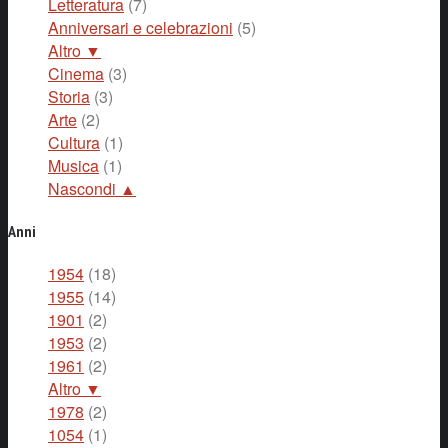
Letteratura
(7)
Anniversari e celebrazioni
(5)
Altro ▼
Cinema
(3)
Storia
(3)
Arte
(2)
Cultura
(1)
Musica
(1)
Nascondi ▲
Anni
1954
(18)
1955
(14)
1901
(2)
1953
(2)
1961
(2)
Altro ▼
1978
(2)
1054
(1)