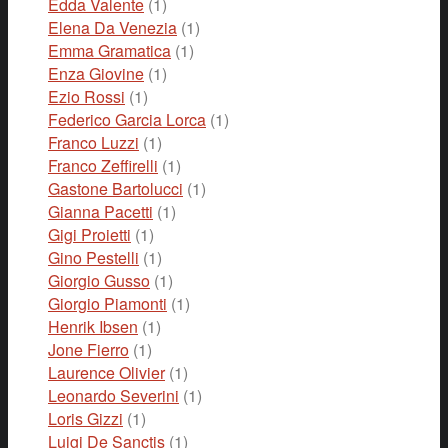
Edda Valente
(1)
Elena Da Venezia
(1)
Emma Gramatica
(1)
Enza Giovine
(1)
Ezio Rossi
(1)
Federico Garcia Lorca
(1)
Franco Luzzi
(1)
Franco Zeffirelli
(1)
Gastone Bartolucci
(1)
Gianna Pacetti
(1)
Gigi Proietti
(1)
Gino Pestelli
(1)
Giorgio Gusso
(1)
Giorgio Piamonti
(1)
Henrik Ibsen
(1)
Jone Fierro
(1)
Laurence Olivier
(1)
Leonardo Severini
(1)
Loris Gizzi
(1)
Luigi De Sanctis
(1)