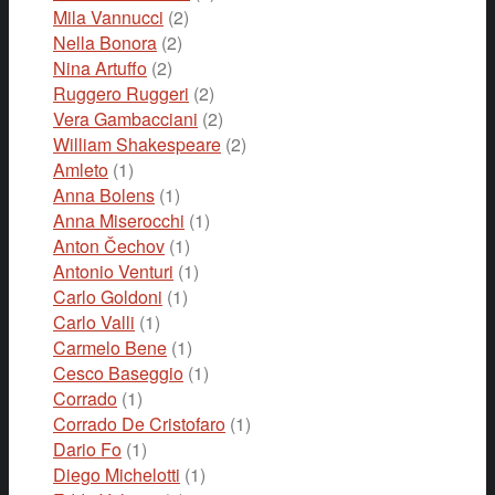
Mila Vannucci
(2)
Nella Bonora
(2)
Nina Artuffo
(2)
Ruggero Ruggeri
(2)
Vera Gambacciani
(2)
William Shakespeare
(2)
Amleto
(1)
Anna Bolens
(1)
Anna Miserocchi
(1)
Anton Čechov
(1)
Antonio Venturi
(1)
Carlo Goldoni
(1)
Carlo Valli
(1)
Carmelo Bene
(1)
Cesco Baseggio
(1)
Corrado
(1)
Corrado De Cristofaro
(1)
Dario Fo
(1)
Diego Michelotti
(1)