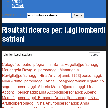
Articoli
Tv Titoli
Cerca nel sito
Risultati ricerca per:
luigi lombardi
satriani
Categorie: Teatro||programmi: Santa Rogelia||personaggi:
Mariangela Raviglia||personaggi: Mariangela
Raviglia||personaggi: Nina Artuffo||anni: 1953||personaggi:
Nina Artuffo||personaggi: Anna Rosa||programmi: Il giardino
segreto||personaggi: Alberto Marchè||personaggi: Lina
Acconci||personaggi: Lina Acconci||personaggi: Alberto
Marchè||personaggi: Ermanno Anfossi||personaggi: Nina
Artuffo||personaggi: Nina Artuffo||personaggi: Anna