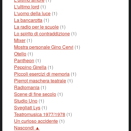
L'ultimo lord
(1)
L'uomo della luce
(1)
La bancarotta
(1)
La radio per le scuole
(1)
Lo spirito di contraddizione
(1)
Mixer
(1)
Mostra personale Gino Cervi
(1)
Otello
(1)
Pantheon
(1)
Peppino Girella
(1)
Piccoli esercizi di memoria
(1)
Pierrot maschera teatrale
(1)
Radiomania
(1)
Scene di fine secolo
(1)
Studio Uno
(1)
Svegliati Lys
(1)
Teatromusica 1977/1978
(1)
Un curioso accidente
(1)
Nascondi ▲