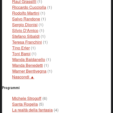
Raul Grassilli
(1)
Riccardo Cucciolla
(1)
Rodolfo Martini
(1)
Salvo Randone
(1)
Sergio Dionisi
(1)
Silvio D'Amico
(1)
Stefano Sibaldi
(1)
Teresa Franchini
(1)
Tino Erler
(1)
Toni Barpi
(1)
Wanda Baldanello
(1)
Wanda Benedetti
(1)
Warner Bentivegna
(1)
Nascondi ▲
Programmi
Michele Strogoff
(6)
Santa Rogelia
(5)
La realtà della fantasia
(4)