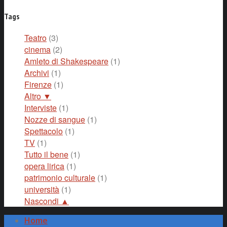
Tags
Teatro
(3)
cinema
(2)
Amleto di Shakespeare
(1)
Archivi
(1)
Firenze
(1)
Altro ▼
Interviste
(1)
Nozze di sangue
(1)
Spettacolo
(1)
TV
(1)
Tutto il bene
(1)
opera lirica
(1)
patrimonio culturale
(1)
università
(1)
Nascondi ▲
Home