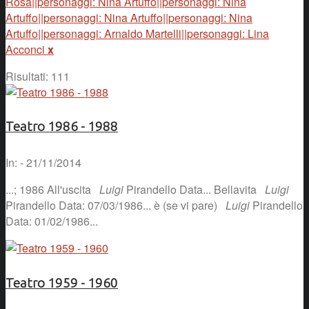
Rosa||personaggi: Nina Artuffo||personaggi: Nina
Artuffo||personaggi: Nina Artuffo||personaggi: Nina
Artuffo||personaggi: Arnaldo Martelli||personaggi: Lina
Acconci
x
Risultati: 111
Teatro 1986 - 1988
In: - 21/11/2014
...; 1986 All'uscita
Luigi
Pirandello Data... Bellavita
Luigi
Pirandello Data: 07/03/1986... è (se vi pare)
Luigi
Pirandello
Data: 01/02/1986...
Teatro 1959 - 1960