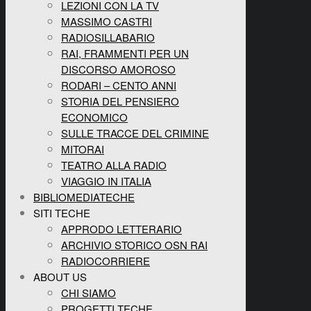
LEZIONI CON LA TV
MASSIMO CASTRI
RADIOSILLABARIO
RAI, FRAMMENTI PER UN
DISCORSO AMOROSO
RODARI – CENTO ANNI
STORIA DEL PENSIERO
ECONOMICO
SULLE TRACCE DEL CRIMINE
MITORAI
TEATRO ALLA RADIO
VIAGGIO IN ITALIA
BIBLIOMEDIATECHE
SITI TECHE
APPRODO LETTERARIO
ARCHIVIO STORICO OSN RAI
RADIOCORRIERE
ABOUT US
CHI SIAMO
PROGETTI TECHE