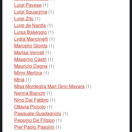
Luigi Pavese
(1)
Luigi Squarzina
(1)
Luigi Zito
(1)
Luigi de Nardis
(1)
Luisa Baseggio
(1)
Lydia Mancinelli
(1)
Marcello Giorda
(1)
Marisa Vernati
(1)
Massimo Castri
(1)
Maurizio Dagna
(1)
Mimy Merlina
(1)
Mina
(1)
Misa Mordeglia Mari Gino Mavara
(1)
Nerina Bianchi
(1)
Nino Dal Fabbro
(1)
Ottavia Piccolo
(1)
Pasquale Guadagnolo
(1)
Peppino De Filippo
(1)
Pier Paolo Pasolini
(1)