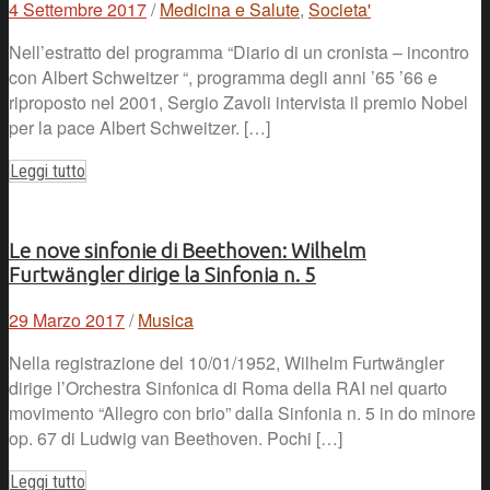
4 Settembre 2017
/
Medicina e Salute
,
Societa'
Nell’estratto del programma “Diario di un cronista – incontro
con Albert Schweitzer “, programma degli anni ’65 ’66 e
riproposto nel 2001, Sergio Zavoli intervista il premio Nobel
per la pace Albert Schweitzer. […]
Leggi tutto
Le nove sinfonie di Beethoven: Wilhelm
Furtwängler dirige la Sinfonia n. 5
29 Marzo 2017
/
Musica
Nella registrazione del 10/01/1952, Wilhelm Furtwängler
dirige l’Orchestra Sinfonica di Roma della RAI nel quarto
movimento “Allegro con brio” dalla Sinfonia n. 5 in do minore
op. 67 di Ludwig van Beethoven. Pochi […]
Leggi tutto