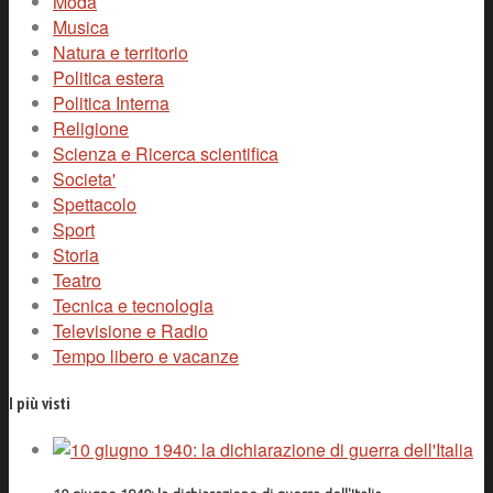
Moda
Musica
Natura e territorio
Politica estera
Politica Interna
Religione
Scienza e Ricerca scientifica
Societa'
Spettacolo
Sport
Storia
Teatro
Tecnica e tecnologia
Televisione e Radio
Tempo libero e vacanze
I più visti