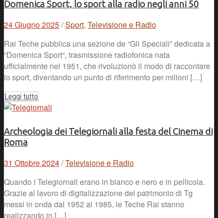
Domenica Sport, lo sport alla radio negli anni 50
24 Giugno 2025
/
Sport
,
Televisione e Radio
Rai Teche pubblica una sezione de “Gli Speciali” dedicata a
“Domenica Sport“, trasmissione radiofonica nata
ufficialmente nel 1951, che rivoluzionò il modo di raccontare
lo sport, diventando un punto di riferimento per milioni […]
Leggi tutto
Archeologia dei Telegiornali alla festa del Cinema di
Roma
31 Ottobre 2024
/
Televisione e Radio
Quando i Telegiornali erano in bianco e nero e in pellicola.
Grazie al lavoro di digitalizzazione del patrimonio di Tg
messi in onda dal 1952 al 1985, le Teche Rai stanno
realizzando in […]