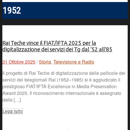
1952
Rai Teche vince il FIAT/IFTA 2025 per la
digitalizzazione dei servizi dei Tg dal ’52 all’85
31 Ottobre 2025
/
Storia
,
Televisione e Radio
Il progetto di Rai Teche di digitalizzazione delle pellicole dei
servizi dei telegiornali Rai (1952–1985) si è aggiudicato il
prestigioso FIAT/IFTA Excellence in Media Preservation
Award 2025. Il riconoscimento internazionale è assegnato
dalla […]
Leggi tutto