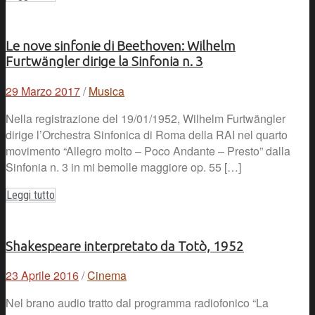
Le nove sinfonie di Beethoven: Wilhelm
Furtwängler dirige la Sinfonia n. 3
29 Marzo 2017
/
Musica
Nella registrazione del 19/01/1952, Wilhelm Furtwängler
dirige l’Orchestra Sinfonica di Roma della RAI nel quarto
movimento “Allegro molto – Poco Andante – Presto” dalla
Sinfonia n. 3 in mi bemolle maggiore op. 55 […]
Leggi tutto
Shakespeare interpretato da Totò, 1952
23 Aprile 2016
/
Cinema
Nel brano audio tratto dal programma radiofonico “La