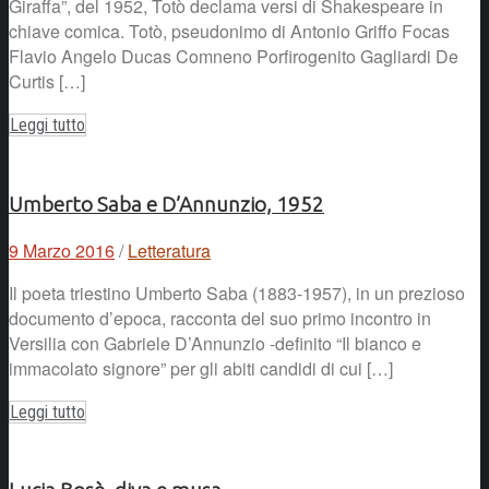
Giraffa”, del 1952, Totò declama versi di Shakespeare in
chiave comica. Totò, pseudonimo di Antonio Griffo Focas
Flavio Angelo Ducas Comneno Porfirogenito Gagliardi De
Curtis […]
Leggi tutto
Umberto Saba e D’Annunzio, 1952
9 Marzo 2016
/
Letteratura
Il poeta triestino Umberto Saba (1883-1957), in un prezioso
documento d’epoca, racconta del suo primo incontro in
Versilia con Gabriele D’Annunzio -definito “Il bianco e
immacolato signore” per gli abiti candidi di cui […]
Leggi tutto