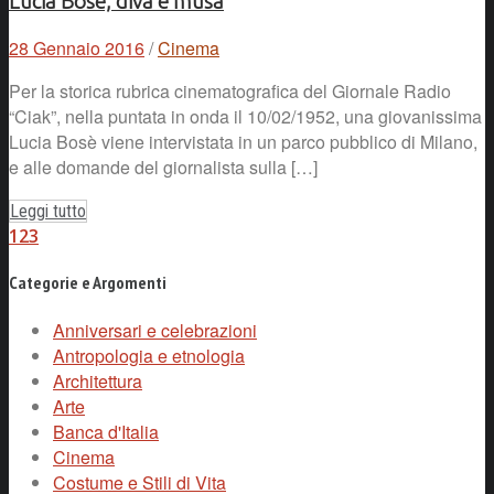
Lucia Bosè, diva e musa
28 Gennaio 2016
/
Cinema
Per la storica rubrica cinematografica del Giornale Radio
“Ciak”, nella puntata in onda il 10/02/1952, una giovanissima
Lucia Bosè viene intervistata in un parco pubblico di Milano,
e alle domande del giornalista sulla […]
Leggi tutto
1
2
3
Categorie e Argomenti
Anniversari e celebrazioni
Antropologia e etnologia
Architettura
Arte
Banca d'Italia
Cinema
Costume e Stili di Vita