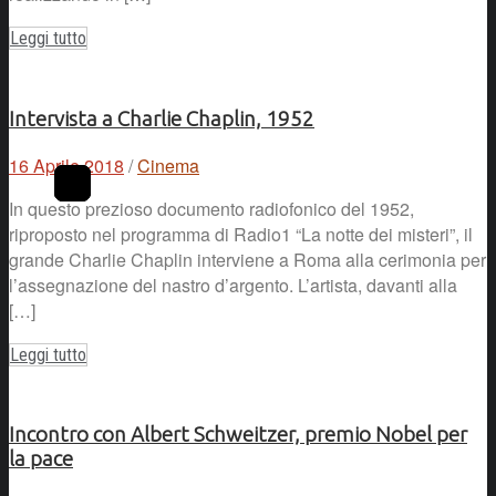
Leggi tutto
Intervista a Charlie Chaplin, 1952
16 Aprile 2018
/
Cinema
In questo prezioso documento radiofonico del 1952,
riproposto nel programma di Radio1 “La notte dei misteri”, il
grande Charlie Chaplin interviene a Roma alla cerimonia per
l’assegnazione del nastro d’argento. L’artista, davanti alla
[…]
Leggi tutto
Incontro con Albert Schweitzer, premio Nobel per
la pace