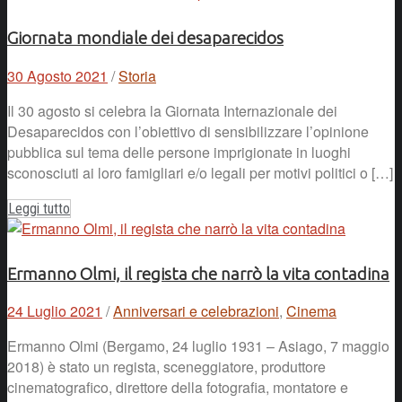
Giornata mondiale dei desaparecidos
30 Agosto 2021
/
Storia
Il 30 agosto si celebra la Giornata Internazionale dei
Desaparecidos con l’obiettivo di sensibilizzare l’opinione
pubblica sul tema delle persone imprigionate in luoghi
sconosciuti ai loro famigliari e/o legali per motivi politici o […]
Leggi tutto
Ermanno Olmi, il regista che narrò la vita contadina
24 Luglio 2021
/
Anniversari e celebrazioni
,
Cinema
Ermanno Olmi (Bergamo, 24 luglio 1931 – Asiago, 7 maggio
2018) è stato un regista, sceneggiatore, produttore
cinematografico, direttore della fotografia, montatore e