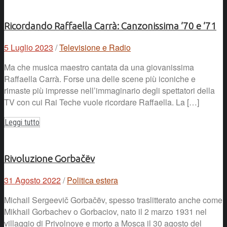
Ricordando Raffaella Carrà: Canzonissima ’70 e ’71
5 Luglio 2023
/
Televisione e Radio
Ma che musica maestro cantata da una giovanissima
Raffaella Carrà. Forse una delle scene più iconiche e
rimaste più impresse nell’immaginario degli spettatori della
TV con cui Rai Teche vuole ricordare Raffaella. La […]
Leggi tutto
Rivoluzione Gorbačëv
31 Agosto 2022
/
Politica estera
Michail Sergeevič Gorbačëv, spesso traslitterato anche come
Mikhail Gorbachev o Gorbaciov, nato il 2 marzo 1931 nel
villaggio di Privolnoye e morto a Mosca il 30 agosto del