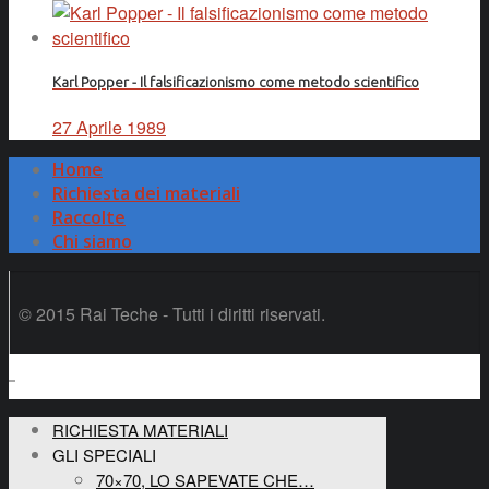
Karl Popper - Il falsificazionismo come metodo scientifico
27 Aprile 1989
Home
Richiesta dei materiali
Raccolte
Chi siamo
© 2015 Rai Teche - Tutti i diritti riservati.
RICHIESTA MATERIALI
GLI SPECIALI
70×70, LO SAPEVATE CHE…