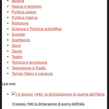
Musica
Natura e territorio
Politica estera
Politica Interna
Religione
Scienza e Ricerca scientifica
Societa'
Spettacolo
Sport
Storia
Teatro
Tecnica e tecnologia
Televisione e Radio
Tempo libero e vacanze
I più visti
10 giugno 1940: la dichiarazione di guerra dell'Italia