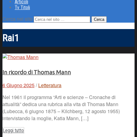
Articoli
Tv Titoli
Cerca nel sito
Rai1
In ricordo di Thomas Mann
6 Giugno 2025
/
Letteratura
Nel 1961 il programma “Arti e scienze – Cronache di
attualità” dedica una rubrica alla vita di Thomas Mann
(Lubecca, 6 giugno 1875 – Kilchberg, 12 agosto 1955)
intervistando la moglie, Katia Mann, […]
Leggi tutto