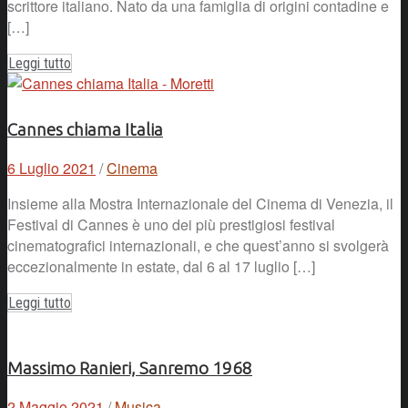
scrittore italiano. Nato da una famiglia di origini contadine e
[…]
Leggi tutto
Cannes chiama Italia
6 Luglio 2021
/
Cinema
Insieme alla Mostra Internazionale del Cinema di Venezia, il
Festival di Cannes è uno dei più prestigiosi festival
cinematografici internazionali, e che quest’anno si svolgerà
eccezionalmente in estate, dal 6 al 17 luglio […]
Leggi tutto
Massimo Ranieri, Sanremo 1968
2 Maggio 2021
/
Musica