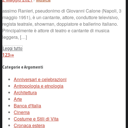
assimo Ranieri, pseudonimo di Giovanni Calone (Napoli, 3
maggio 1951), è un cantante, attore, conduttore televisivo,
regista teatrale, showman, doppiatore e ballerino italiano.
Principalmente è attore di teatro e cantante di musica
leggera, […]
Leggi tutto
1
2
3
›
»
Categorie e Argomenti
Anniversari e celebrazioni
Antropologia e etnologia
Architettura
Arte
Banca d'Italia
Cinema
Costume e Stili di Vita
Cronaca estera