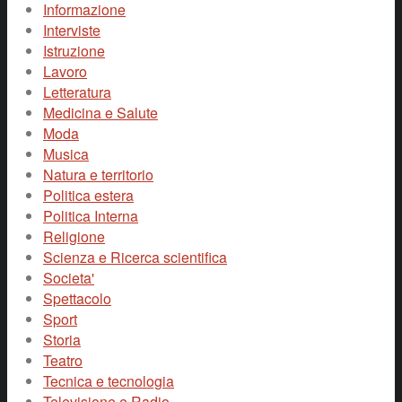
Informazione
Interviste
Istruzione
Lavoro
Letteratura
Medicina e Salute
Moda
Musica
Natura e territorio
Politica estera
Politica Interna
Religione
Scienza e Ricerca scientifica
Societa'
Spettacolo
Sport
Storia
Teatro
Tecnica e tecnologia
Televisione e Radio