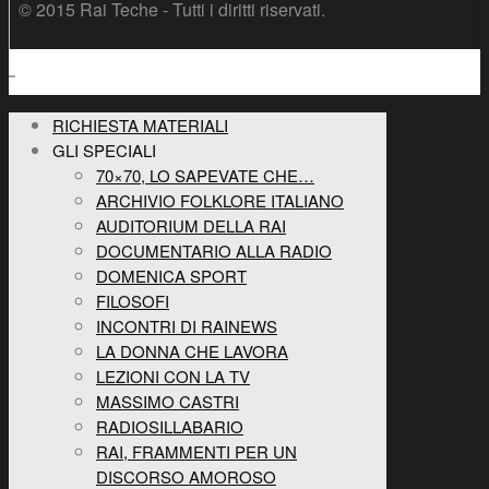
© 2015 Rai Teche - Tutti i diritti riservati.
RICHIESTA MATERIALI
GLI SPECIALI
70×70, LO SAPEVATE CHE…
ARCHIVIO FOLKLORE ITALIANO
AUDITORIUM DELLA RAI
DOCUMENTARIO ALLA RADIO
DOMENICA SPORT
FILOSOFI
INCONTRI DI RAINEWS
LA DONNA CHE LAVORA
LEZIONI CON LA TV
MASSIMO CASTRI
RADIOSILLABARIO
RAI, FRAMMENTI PER UN
DISCORSO AMOROSO