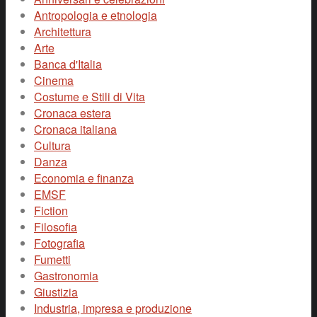
Antropologia e etnologia
Architettura
Arte
Banca d'Italia
Cinema
Costume e Stili di Vita
Cronaca estera
Cronaca italiana
Cultura
Danza
Economia e finanza
EMSF
Fiction
Filosofia
Fotografia
Fumetti
Gastronomia
Giustizia
Industria, impresa e produzione