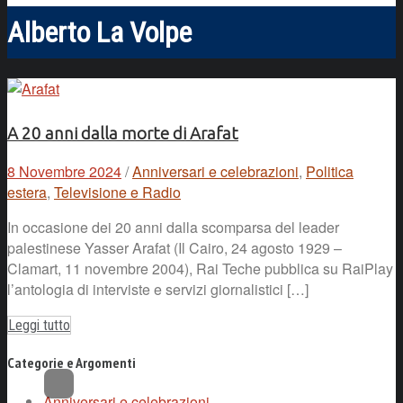
Alberto La Volpe
A 20 anni dalla morte di Arafat
8 Novembre 2024
/
Anniversari e celebrazioni
,
Politica
estera
,
Televisione e Radio
In occasione dei 20 anni dalla scomparsa del leader
palestinese Yasser Arafat (Il Cairo, 24 agosto 1929 –
Clamart, 11 novembre 2004), Rai Teche pubblica su RaiPlay
l’antologia di interviste e servizi giornalistici […]
Leggi tutto
Categorie e Argomenti
Anniversari e celebrazioni