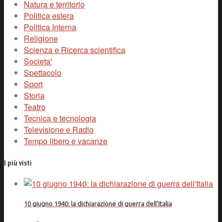
Natura e territorio
Politica estera
Politica Interna
Religione
Scienza e Ricerca scientifica
Societa'
Spettacolo
Sport
Storia
Teatro
Tecnica e tecnologia
Televisione e Radio
Tempo libero e vacanze
I più visti
10 giugno 1940: la dichiarazione di guerra dell'Italia