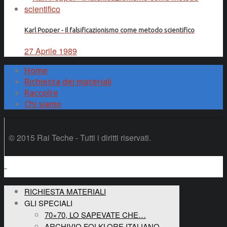
Karl Popper - Il falsificazionismo come metodo scientifico
27 Aprile 1989
Home
Richiesta dei materiali
Raccolte
Chi siamo
© 2015 Rai Teche - Tutti i diritti riservati.
RICHIESTA MATERIALI
GLI SPECIALI
70×70, LO SAPEVATE CHE…
ARCHIVIO FOLKLORE ITALIANO