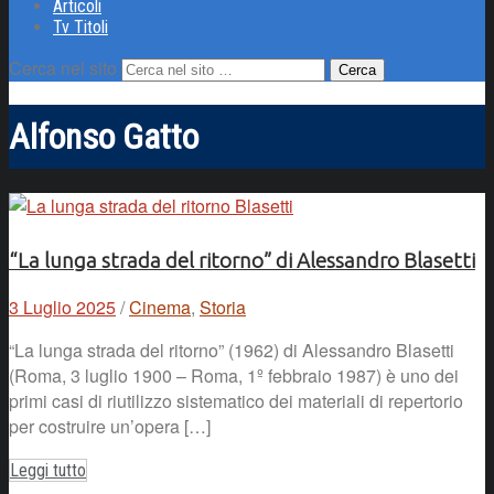
Articoli
Tv Titoli
Cerca nel sito
Alfonso Gatto
“La lunga strada del ritorno” di Alessandro Blasetti
3 Luglio 2025
/
Cinema
,
Storia
“La lunga strada del ritorno” (1962) di Alessandro Blasetti
(Roma, 3 luglio 1900 – Roma, 1º febbraio 1987) è uno dei
primi casi di riutilizzo sistematico dei materiali di repertorio
per costruire un’opera […]
Leggi tutto