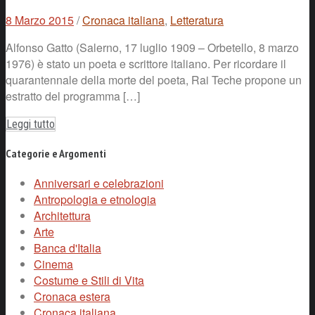
8 Marzo 2015
/
Cronaca italiana
,
Letteratura
Alfonso Gatto (Salerno, 17 luglio 1909 – Orbetello, 8 marzo
1976) è stato un poeta e scrittore italiano. Per ricordare il
quarantennale della morte del poeta, Rai Teche propone un
estratto del programma […]
Leggi tutto
Categorie e Argomenti
Anniversari e celebrazioni
Antropologia e etnologia
Architettura
Arte
Banca d'Italia
Cinema
Costume e Stili di Vita
Cronaca estera
Cronaca italiana