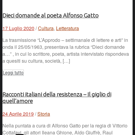
Dieci domande al poeta Alfonso Gatto
17 Luglio 2020
/
Cultura
,
Letteratura
La trasmissione “L’Approdo – settimanale di lettere e arti” in
onda il 25/05/1963, presentava la rubrica “Dieci domande
a…” , in cui lo scrittore, poeta, artista intervistato rispondeva
a quesiti su cultura, società, […]
Leggi tutto
Racconti italiani della resistenza – Il giglio di
quell’amore
24 Aprile 2019
/
Storia
Nella puntata a cura di Alfonso Gatto per la regia di Vittorio
Cottafavi, gli attori Ileana Ghione, Aldo Giuffrè, Raul