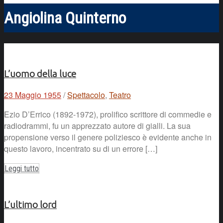
Angiolina Quinterno
L’uomo della luce
23 Maggio 1955
/
Spettacolo
,
Teatro
Ezio D’Errico (1892-1972), prolifico scrittore di commedie e
radiodrammi, fu un apprezzato autore di gialli. La sua
propensione verso il genere poliziesco è evidente anche in
questo lavoro, incentrato su di un errore […]
Leggi tutto
L’ultimo lord