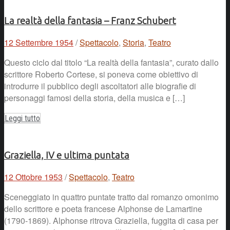
La realtà della fantasia – Franz Schubert
12 Settembre 1954
/
Spettacolo
,
Storia
,
Teatro
Questo ciclo dal titolo “La realtà della fantasia”, curato dallo
scrittore Roberto Cortese, si poneva come obiettivo di
introdurre il pubblico degli ascoltatori alle biografie di
personaggi famosi della storia, della musica e […]
Leggi tutto
Graziella, IV e ultima puntata
12 Ottobre 1953
/
Spettacolo
,
Teatro
Sceneggiato in quattro puntate tratto dal romanzo omonimo
dello scrittore e poeta francese Alphonse de Lamartine
(1790-1869). Alphonse ritrova Graziella, fuggita di casa per