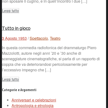
non sposare il cugino, e in quell’incontro i due […]
Leggi tutto
Tutto in gioco
3 Agosto 1953
/
Spettacolo
,
Teatro
In questa commedia radiofonica del drammaturgo Piero
Mazzolotti, autore negli anni ’20 e ’30 anche di
sceneggiature cinematografiche, si parla di un rapporto di
coppia che va deteriorandosi pericolosamente per
l’eccessivo impegno che […]
Leggi tutto
Categorie e Argomenti
Anniversari e celebrazioni
Antropologia e etnologia