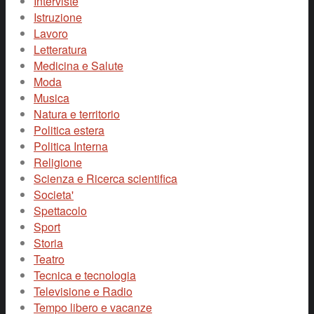
Interviste
Istruzione
Lavoro
Letteratura
Medicina e Salute
Moda
Musica
Natura e territorio
Politica estera
Politica Interna
Religione
Scienza e Ricerca scientifica
Societa'
Spettacolo
Sport
Storia
Teatro
Tecnica e tecnologia
Televisione e Radio
Tempo libero e vacanze