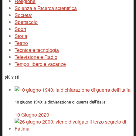
Religione
Scienza e Ricerca scientifica
Societa'
Spettacolo
Sport
Storia
Teatro
Tecnica e tecnologia
Televisione e Radio
Tempo libero e vacanze
I più visti
10 giugno 1940: la dichiarazione di guerra dell'Italia
10 Giugno 2020