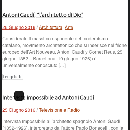
Antoni Gaudí, “l’architetto di Dio”
25 Giugno 2016
/
Architettura
,
Arte
Considerato il massimo esponente del modernismo
catalano, movimento architettonico che si inserisce nel filone
europeo dell’Art Nouveau, Antoni Gaudí y Cornet Reus, 25
giugno 1852 – Barcellona, 10 giugno 1926)) è
universalmente conosciuto […]
Leggi tutto
Intervista impossibile ad Antoni Gaudí
25 Giugno 2016
/
Televisione e Radio
Intervista impossibile all’architetto spagnolo Antoni Gaudì
(1852-1926), interpretato dall’attore Paolo Bonacelli, con la