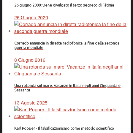
26 giugno 2000: viene divulgato il terzo segreto di Fátima
26 Giugno 2020
Corrado annuncia in diretta radiofonica la fine della seconda
guerra mondiale
8 Giugno 2016
Una rotonda sul mare. Vacanze in Italia negli anni Cinquanta e
Sessanta
13 Agosto 2025
Karl Popper - Il falsificazionismo come metodo scientifico