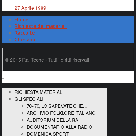
27 Aprile 1989
Home
Richiesta dei materiali
Raccolte
Chi siamo
© 2015 Rai Teche - Tutti i diritti riservati.
RICHIESTA MATERIALI
GLI SPECIALI
70×70, LO SAPEVATE CHE…
ARCHIVIO FOLKLORE ITALIANO
AUDITORIUM DELLA RAI
DOCUMENTARIO ALLA RADIO
DOMENICA SPORT