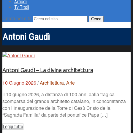
Articoli
Tv Titoli
Cerca nel sito
Antoni Gaudì
Antoni Gaudì – La divina architettura
10 Giugno 2026
/
Architettura
,
Arte
Il 10 giugno 2026, a distanza di 100 anni dalla tragica
scomparsa del grande architetto catalano, in concomitanza
con l’inaugurazione della Torre di Gesù Cristo della
“Sagrada Familia” da parte del pontefice Papa […]
Leggi tutto