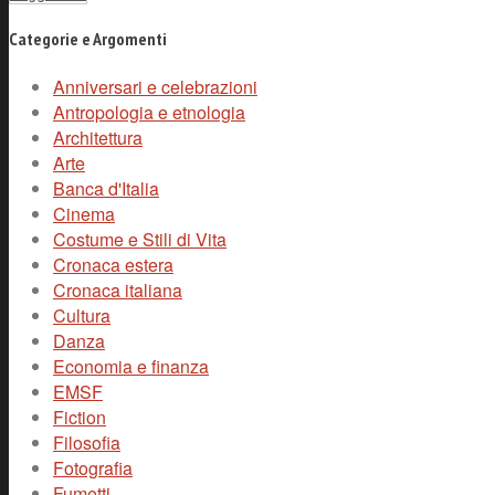
Categorie e Argomenti
Anniversari e celebrazioni
Antropologia e etnologia
Architettura
Arte
Banca d'Italia
Cinema
Costume e Stili di Vita
Cronaca estera
Cronaca italiana
Cultura
Danza
Economia e finanza
EMSF
Fiction
Filosofia
Fotografia
Fumetti