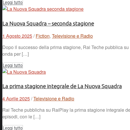
Leggi tutto
La Nuova Squadra – seconda stagione
1 Agosto 2025
/
Fiction
,
Televisione e Radio
Dopo il successo della prima stagione, Rai Teche pubblica su 
onda per […]
Leggi tutto
La prima stagione integrale de La Nuova Squadra
4 Aprile 2025
/
Televisione e Radio
Rai Teche pubblicha su RaiPlay la prima stagione integrale de
episodi, con le […]
Leggi tutto