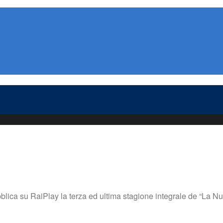
blica su RaiPlay la terza ed ultima stagione integrale de “La 