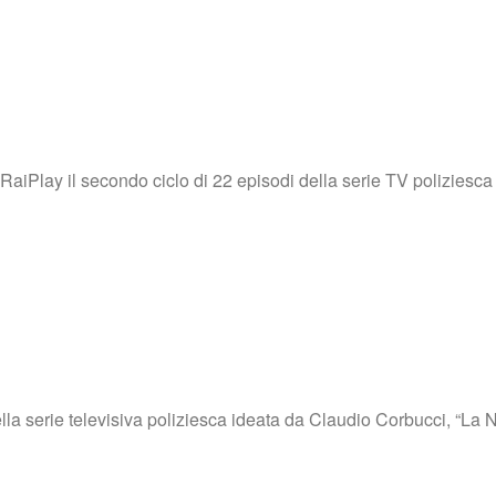
RaiPlay il secondo ciclo di 22 episodi della serie TV polizies
lla serie televisiva poliziesca ideata da Claudio Corbucci, “La