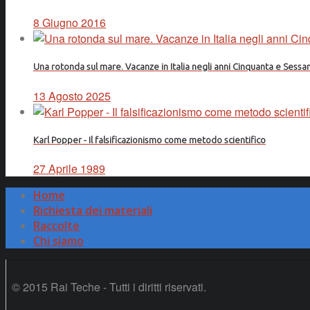
8 Giugno 2016
Una rotonda sul mare. Vacanze in Italia negli anni Cinquanta e Sessa
13 Agosto 2025
Karl Popper - Il falsificazionismo come metodo scientifico
27 Aprile 1989
Home
Richiesta dei materiali
Raccolte
Chi siamo
© 2015 Rai Teche - Tutti i diritti riservati.