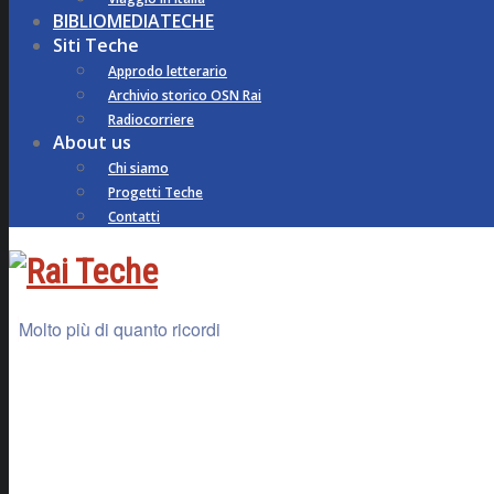
BIBLIOMEDIATECHE
Siti Teche
Approdo letterario
Archivio storico OSN Rai
Radiocorriere
About us
Chi siamo
Progetti Teche
Contatti
Molto più di quanto ricordi