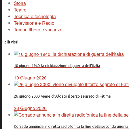
Storia
Teatro
Tecnica e tecnologia
Televisione e Radio
Tempo libero e vacanze
I più visti
10 giugno 1940: la dichiarazione di guerra dell'Italia
10 Giugno 2020
26 giugno 2000: viene divulgato il terzo segreto di Fátima
26 Giugno 2020
Corrado annuncia in diretta radiofonica la fine della seconda guerr