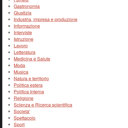
Gastronomia
Giustizia
Industria, impresa e produzione
Informazione
Interviste
Istruzione
Lavoro
Letteratura
Medicina e Salute
Moda
Musica
Natura e territorio
Politica estera
Politica Interna
Religione
Scienza e Ricerca scientifica
Societa'
Spettacolo
Sport