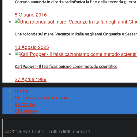
Corrado annuncia in diretta radiofonica la fine della seconda guerr
8 Giugno 2016
Una rotonda sul mare. Vacanze in Italia negli anni Cinquanta e Sessa
13 Agosto 2025
Karl Popper - Il falsificazionismo come metodo scientifico
27 Aprile 1989
Home
Richiesta dei materiali
Raccolte
Chi siamo
© 2015 Rai Teche - Tutti i diritti riservati.