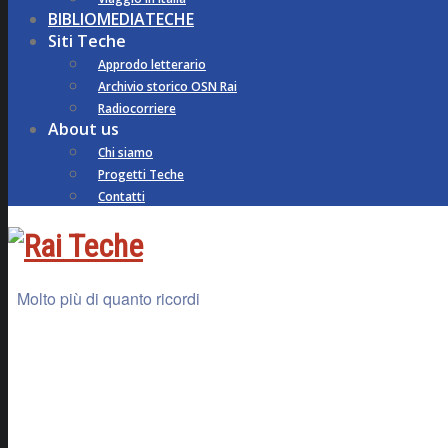
BIBLIOMEDIATECHE
Siti Teche
Approdo letterario
Archivio storico OSN Rai
Radiocorriere
About us
Chi siamo
Progetti Teche
Contatti
Molto più di quanto ricordi