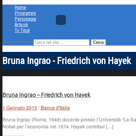
Home
Programmi
Personaggi
Articoli
Tv Titoli
Cerca nel sito
Bruna Ingrao - Friedrich von Hayek
Bruna Ingrao – Friedrich von Hayek
1 Gennaio 2015
/
Banca d'Italia
Bruna Ingrao (Roma, 1948) docente presso l’Università “La Sap
Nobel per l’economia nel 1974. Hayek contribuì […]