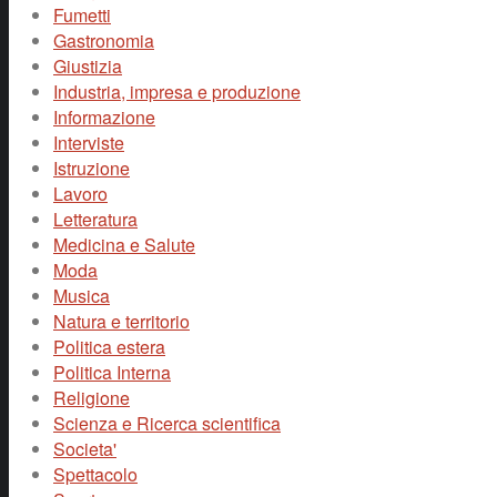
Fumetti
Gastronomia
Giustizia
Industria, impresa e produzione
Informazione
Interviste
Istruzione
Lavoro
Letteratura
Medicina e Salute
Moda
Musica
Natura e territorio
Politica estera
Politica Interna
Religione
Scienza e Ricerca scientifica
Societa'
Spettacolo