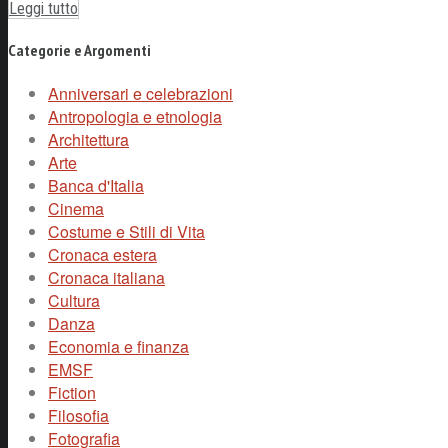
Leggi tutto
Categorie e Argomenti
Anniversari e celebrazioni
Antropologia e etnologia
Architettura
Arte
Banca d'Italia
Cinema
Costume e Stili di Vita
Cronaca estera
Cronaca italiana
Cultura
Danza
Economia e finanza
EMSF
Fiction
Filosofia
Fotografia