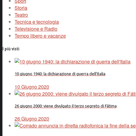
Sport
Storia
Teatro
Tecnica e tecnologia
Televisione e Radio
Tempo libero e vacanze
I più visti
10 giugno 1940: la dichiarazione di guerra dell'Italia
10 Giugno 2020
26 giugno 2000: viene divulgato il terzo segreto di Fátima
26 Giugno 2020