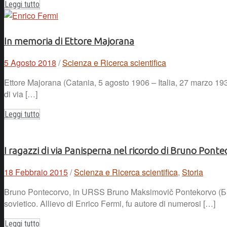
Leggi tutto
In memoria di Ettore Majorana
5 Agosto 2018
/
Scienza e Ricerca scientifica
Ettore Majorana (Catania, 5 agosto 1906 – Italia, 27 marzo 1938
di via […]
Leggi tutto
I ragazzi di via Panisperna nel ricordo di Bruno Pont
18 Febbraio 2015
/
Scienza e Ricerca scientifica
,
Storia
Bruno Pontecorvo, in URSS Bruno Maksimovič Pontekorvo (Бру
sovietico. Allievo di Enrico Fermi, fu autore di numerosi […]
Leggi tutto