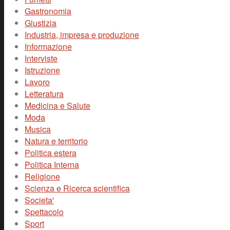
Gastronomia
Giustizia
Industria, impresa e produzione
Informazione
Interviste
Istruzione
Lavoro
Letteratura
Medicina e Salute
Moda
Musica
Natura e territorio
Politica estera
Politica Interna
Religione
Scienza e Ricerca scientifica
Societa'
Spettacolo
Sport