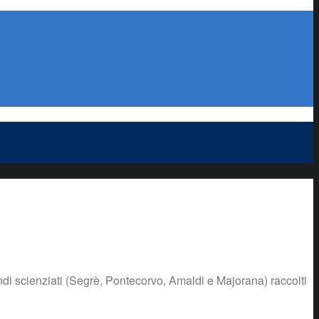
andi scienziati (Segrè, Pontecorvo, Amaldi e Majorana) raccolti