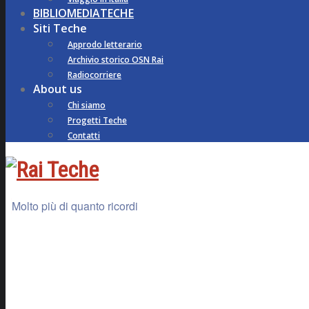
BIBLIOMEDIATECHE
Siti Teche
Approdo letterario
Archivio storico OSN Rai
Radiocorriere
About us
Chi siamo
Progetti Teche
Contatti
Molto più di quanto ricordi