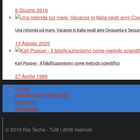
8 Giugno 2016
Una rotonda sul mare. Vacanze in Italia negli anni Cinquanta e Sessa
13 Agosto 2025
Karl Popper - Il falsificazionismo come metodo scientifico
27 Aprile 1989
Home
Richiesta dei materiali
Raccolte
Chi siamo
© 2015 Rai Teche - Tutti i diritti riservati.