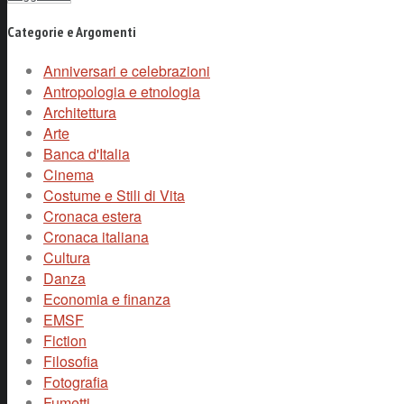
Categorie e Argomenti
Anniversari e celebrazioni
Antropologia e etnologia
Architettura
Arte
Banca d'Italia
Cinema
Costume e Stili di Vita
Cronaca estera
Cronaca italiana
Cultura
Danza
Economia e finanza
EMSF
Fiction
Filosofia
Fotografia
Fumetti