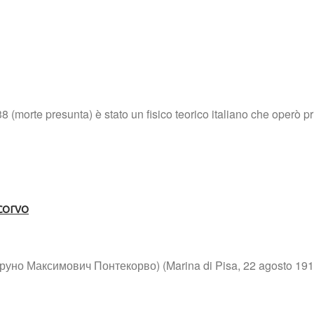
 (morte presunta) è stato un fisico teorico italiano che operò pri
ecorvo
но Максимович Понтекорво) (Marina di Pisa, 22 agosto 1913 – 