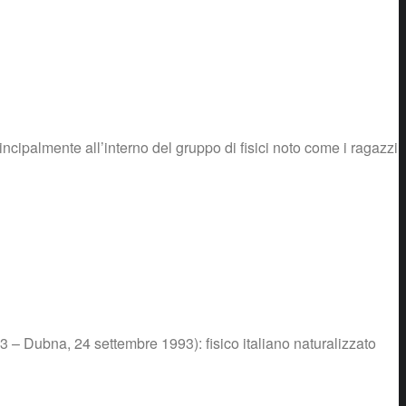
ncipalmente all’interno del gruppo di fisici noto come i ragazzi
Dubna, 24 settembre 1993): fisico italiano naturalizzato