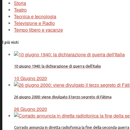
Storia
Teatro
Tecnica e tecnologia
Televisione e Radio
Tempo libero e vacanze
I più visti
10 giugno 1940: la dichiarazione di guerra dell'Italia
10 Giugno 2020
26 giugno 2000: viene divulgato il terzo segreto di Fátima
26 Giugno 2020
Corrado annuncia in diretta radiofonica la fine della seconda guerr