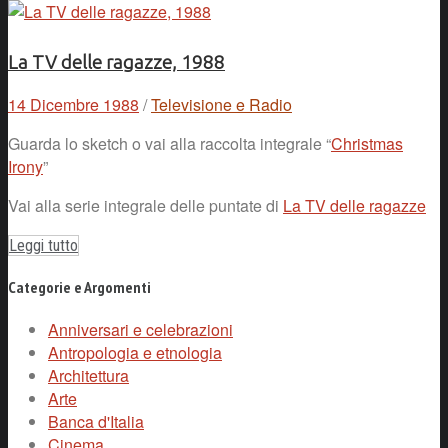
La TV delle ragazze, 1988
14 Dicembre 1988
/
Televisione e Radio
Guarda lo sketch o vai alla raccolta integrale “
Christmas
Irony
”
Vai alla serie integrale delle puntate di
La TV delle ragazze
Leggi tutto
Categorie e Argomenti
Anniversari e celebrazioni
Antropologia e etnologia
Architettura
Arte
Banca d'Italia
Cinema