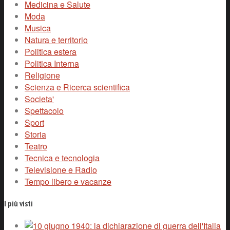
Medicina e Salute
Moda
Musica
Natura e territorio
Politica estera
Politica Interna
Religione
Scienza e Ricerca scientifica
Societa'
Spettacolo
Sport
Storia
Teatro
Tecnica e tecnologia
Televisione e Radio
Tempo libero e vacanze
I più visti