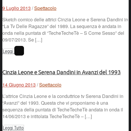
9 Luglio 2013
/
Spettacolo
Sketch comico delle attrici Cinzia Leone e Serena Dandini in
“La Tv Delle Ragazze” del 1989. La sequenza è andata in
onda nella puntata di “TecheTecheTè – S Come Sesso” del
09/07/2013. Se […]
Leggi Tutto
Cinzia Leone e Serena Dandini in Avanzi del 1993
14 Giugno 2013
/
Spettacolo
L’attrice Cinzia Leone e la conduttrice tv Serena Dandini in
“Avanzi” del 1993. Questa che vi proponiamo è una
sequenza della puntata di TecheTecheTè andata in onda il
14/06/2013 e intitolata TecheTecheTè – […]
Leggi Tutto