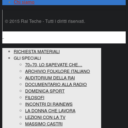
Chi siamo
© 2015 Rai Teche - Tutti i diritti riservati.
RICHIESTA MATERIALI
GLI SPECIALI
70×70, LO SAPEVATE CHE…
ARCHIVIO FOLKLORE ITALIANO
AUDITORIUM DELLA RAI
DOCUMENTARIO ALLA RADIO
DOMENICA SPORT
FILOSOFI
INCONTRI DI RAINEWS
LA DONNA CHE LAVORA
LEZIONI CON LA TV
MASSIMO CASTRI