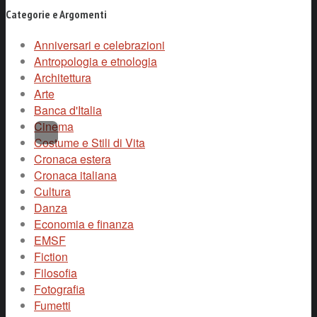
Categorie e Argomenti
Anniversari e celebrazioni
Antropologia e etnologia
Architettura
Arte
Banca d'Italia
Cinema
Costume e Stili di Vita
Cronaca estera
Cronaca italiana
Cultura
Danza
Economia e finanza
EMSF
Fiction
Filosofia
Fotografia
Fumetti