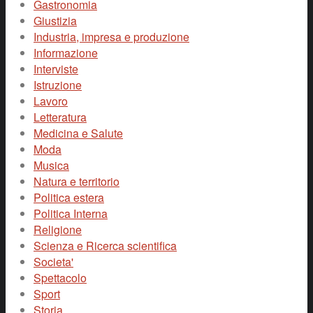
Gastronomia
Giustizia
Industria, impresa e produzione
Informazione
Interviste
Istruzione
Lavoro
Letteratura
Medicina e Salute
Moda
Musica
Natura e territorio
Politica estera
Politica Interna
Religione
Scienza e Ricerca scientifica
Societa'
Spettacolo
Sport
Storia