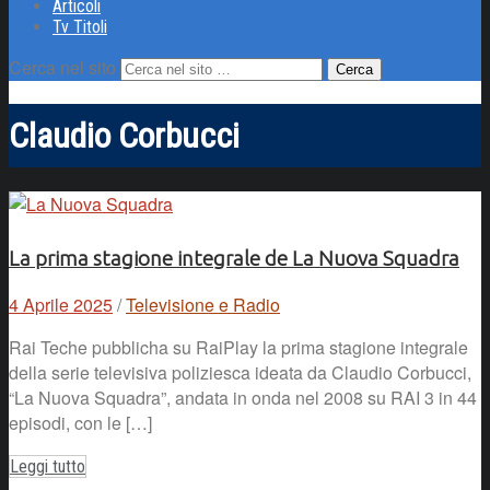
Articoli
Tv Titoli
Cerca nel sito
Claudio Corbucci
La prima stagione integrale de La Nuova Squadra
4 Aprile 2025
/
Televisione e Radio
Rai Teche pubblicha su RaiPlay la prima stagione integrale
della serie televisiva poliziesca ideata da Claudio Corbucci,
“La Nuova Squadra”, andata in onda nel 2008 su RAI 3 in 44
episodi, con le […]
Leggi tutto