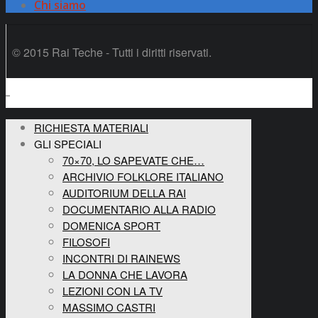
Chi siamo
© 2015 Rai Teche - Tutti i diritti riservati.
RICHIESTA MATERIALI
GLI SPECIALI
70×70, LO SAPEVATE CHE…
ARCHIVIO FOLKLORE ITALIANO
AUDITORIUM DELLA RAI
DOCUMENTARIO ALLA RADIO
DOMENICA SPORT
FILOSOFI
INCONTRI DI RAINEWS
LA DONNA CHE LAVORA
LEZIONI CON LA TV
MASSIMO CASTRI