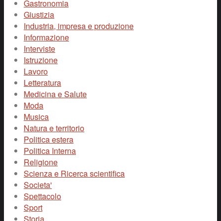
Gastronomia
Giustizia
Industria, impresa e produzione
Informazione
Interviste
Istruzione
Lavoro
Letteratura
Medicina e Salute
Moda
Musica
Natura e territorio
Politica estera
Politica Interna
Religione
Scienza e Ricerca scientifica
Societa'
Spettacolo
Sport
Storia