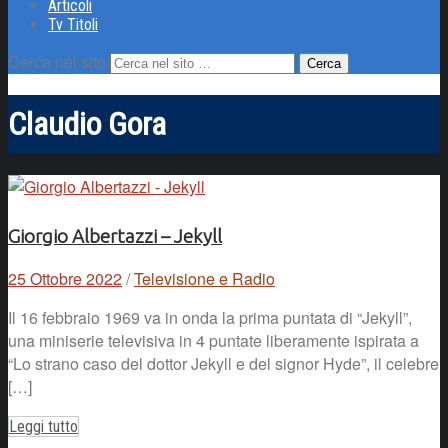
Articoli
Tv Titoli
Cerca nel sito
Claudio Gora
Giorgio Albertazzi – Jekyll
25 Ottobre 2022
/
Televisione e Radio
Il 16 febbraio 1969 va in onda la prima puntata di “Jekyll”,
una miniserie televisiva in 4 puntate liberamente ispirata a
“Lo strano caso del dottor Jekyll e del signor Hyde”, il celebre
[…]
Leggi tutto