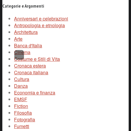
Categorie e Argomenti
Anniversari e celebrazioni
Antropologia e etnologia
Architettura
Arte
Banca d'Italia
Cinema
Costume e Stili di Vita
Cronaca estera
Cronaca italiana
Cultura
Danza
Economia e finanza
EMSF
Fiction
Filosofia
Fotografia
Fumetti