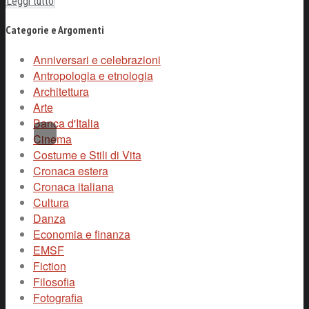
Leggi tutto
Categorie e Argomenti
Anniversari e celebrazioni
Antropologia e etnologia
Architettura
Arte
Banca d'Italia
Cinema
Costume e Stili di Vita
Cronaca estera
Cronaca italiana
Cultura
Danza
Economia e finanza
EMSF
Fiction
Filosofia
Fotografia