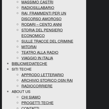
MASSIMO CASTRI
RADIOSILLABARIO
RAI, FRAMMENTI PER UN
DISCORSO AMOROSO
RODARI – CENTO ANNI
STORIA DEL PENSIERO
ECONOMICO
SULLE TRACCE DEL CRIMINE
MITORAI
TEATRO ALLA RADIO
VIAGGIO IN ITALIA
BIBLIOMEDIATECHE
SITI TECHE
APPRODO LETTERARIO
ARCHIVIO STORICO OSN RAI
RADIOCORRIERE
ABOUT US
CHI SIAMO
PROGETTI TECHE
CONTATTI