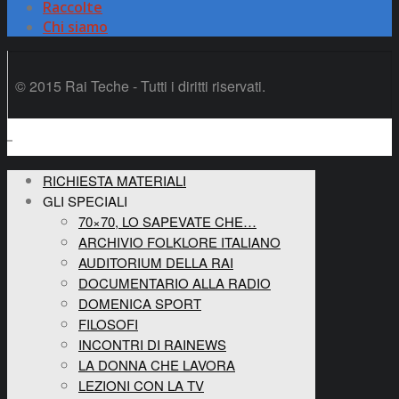
Raccolte
Chi siamo
© 2015 Rai Teche - Tutti i diritti riservati.
RICHIESTA MATERIALI
GLI SPECIALI
70×70, LO SAPEVATE CHE…
ARCHIVIO FOLKLORE ITALIANO
AUDITORIUM DELLA RAI
DOCUMENTARIO ALLA RADIO
DOMENICA SPORT
FILOSOFI
INCONTRI DI RAINEWS
LA DONNA CHE LAVORA
LEZIONI CON LA TV