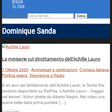
Articoli
Tv Titoli
Cerca nel sito
Dominique Sanda
La miniserie sul dirottamento dell’Achille Lauro
7 Ottobre 2025
/
Anniversari e celebrazioni
,
Cronaca italiana
,
Politica estera
,
Televisione e Radio
A 40 anni dal dirottamento dell’Achille Lauro, le Teche Rai
rendono disponibile su RaiPlay “L’Achille Lauro – Viaggio
nel terrore”, fiction diretta da Alberto Negrin. Nel video una
scena tratta dalla prima puntata. […]