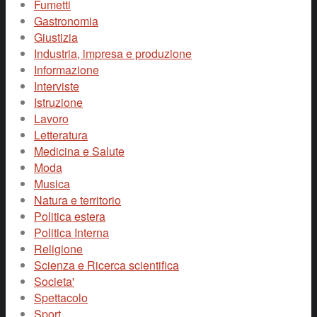
Fumetti
Gastronomia
Giustizia
Industria, impresa e produzione
Informazione
Interviste
Istruzione
Lavoro
Letteratura
Medicina e Salute
Moda
Musica
Natura e territorio
Politica estera
Politica Interna
Religione
Scienza e Ricerca scientifica
Societa'
Spettacolo
Sport