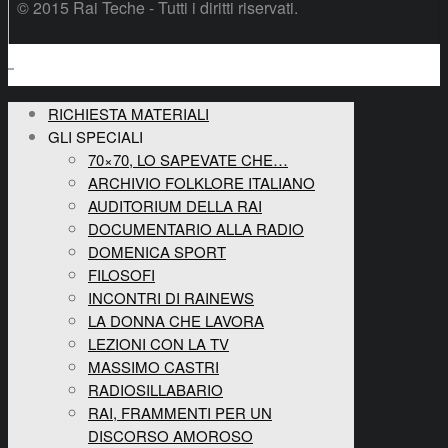
© 2015 Rai Teche - Tutti i diritti riservati.
RICHIESTA MATERIALI
GLI SPECIALI
70×70, LO SAPEVATE CHE…
ARCHIVIO FOLKLORE ITALIANO
AUDITORIUM DELLA RAI
DOCUMENTARIO ALLA RADIO
DOMENICA SPORT
FILOSOFI
INCONTRI DI RAINEWS
LA DONNA CHE LAVORA
LEZIONI CON LA TV
MASSIMO CASTRI
RADIOSILLABARIO
RAI, FRAMMENTI PER UN
DISCORSO AMOROSO