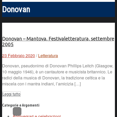
Donovan
Donovan – Mantova, Festivaletteratura, settembre
2005
23 Febbraio 2020
/
Letteratura
Donovan, pseudonimo di Donovan Phillips Leitch (Glasgow,
10 maggio 1946), è un cantautore e musicista britannico. Le
radici della musica di Donovan, la tradizione celtica e la
miscela con i mantra indiani, l’amicizia […]
Leggi tutto
Categorie e Argomenti
Anniversari e celebrazioni