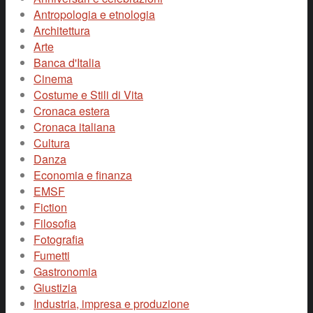
Antropologia e etnologia
Architettura
Arte
Banca d'Italia
Cinema
Costume e Stili di Vita
Cronaca estera
Cronaca italiana
Cultura
Danza
Economia e finanza
EMSF
Fiction
Filosofia
Fotografia
Fumetti
Gastronomia
Giustizia
Industria, impresa e produzione