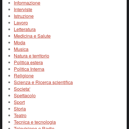
Informazione
Interviste
Istruzione
Lavoro
Letteratura
Medicina e Salute
Moda
Musica
Natura e territorio
Politica estera
Politica Interna
Religione
Scienza e Ricerca scientifica
Societa'
Spettacolo
Sport
Storia
Teatro
Tecnica e tecnologia
Televisione e Radio