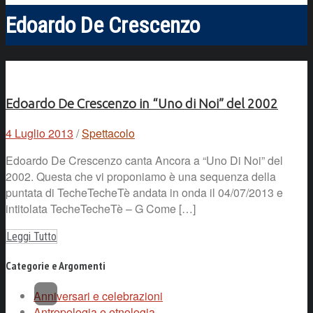
Edoardo De Crescenzo
Edoardo De Crescenzo in “Uno di Noi” del 2002
4 Luglio 2013
/
Spettacolo
Edoardo De Crescenzo canta Ancora a “Uno Di Noi” del
2002. Questa che vi proponiamo è una sequenza della
puntata di TecheTecheTè andata in onda il 04/07/2013 e
intitolata TecheTecheTè – G Come […]
Leggi Tutto
Categorie e Argomenti
Anniversari e celebrazioni
Antropologia e etnologia