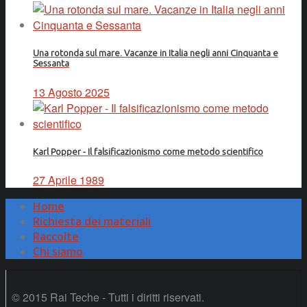
Una rotonda sul mare. Vacanze in Italia negli anni Cinquanta e
Sessanta
13 Agosto 2025
Karl Popper - Il falsificazionismo come metodo scientifico
27 Aprile 1989
Home
Richiesta dei materiali
Raccolte
Chi siamo
© 2015 Rai Teche - Tutti i diritti riservati.