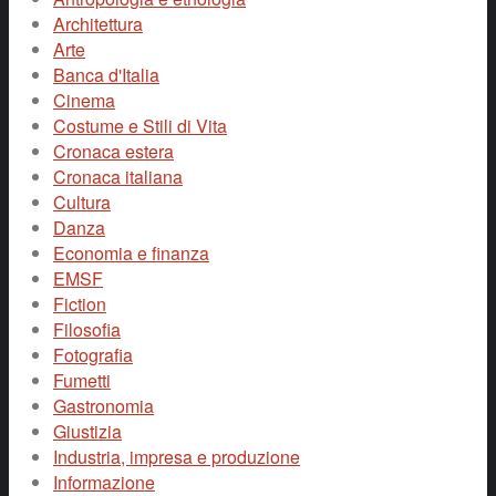
Architettura
Arte
Banca d'Italia
Cinema
Costume e Stili di Vita
Cronaca estera
Cronaca italiana
Cultura
Danza
Economia e finanza
EMSF
Fiction
Filosofia
Fotografia
Fumetti
Gastronomia
Giustizia
Industria, impresa e produzione
Informazione