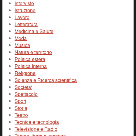
Interviste
Istruzione
Lavoro
Letteratura
Medicina e Salute
Moda
Musica
Natura e territorio
Politica estera
Politica Interna
Religione
Scienza e Ricerca scientifica
Societa'
Spettacolo
Sport
Storia
Teatro
Tecnica e tecnologia
Televisione e Radio
Tempo libero e vacanze