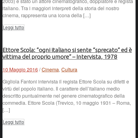
2003) è stato un attore cinematografico, doppiatore e regista
italiano. Tra i maggiori interpreti della storia del nostro
cinema, rappresenta una icona della […]
Leggi tutto
Ettore Scola: “ogni italiano si sente “sprecato” ed è
vittima del proprio umore” – Intervista, 1978
10 Maggio 2016
/
Cinema
,
Cultura
Gigliola Fantoni intervista il regista Ettore Scola su difetti e
virtù del popolo italiano. Il carattere dell’italiano medio
descritto puntualmente nel genere cinematografico della
commedia. Ettore Scola (Trevico, 10 maggio 1931 – Roma,
[…]
Leggi tutto