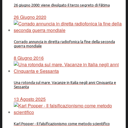
26 giugno 2000: viene divulgato il terzo segreto di Fátima
26 Giugno 2020
Corrado annuncia in diretta radiofonica la fine della seconda
guerra mondiale
8 Giugno 2016
Una rotonda sul mare. Vacanze in Italia negli anni Cinquanta e
Sessanta
13 Agosto 2025
Karl Popper - Il falsificazionismo come metodo scientifico