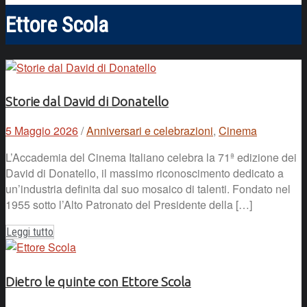
Ettore Scola
Storie dal David di Donatello
5 Maggio 2026
/
Anniversari e celebrazioni
,
Cinema
L’Accademia del Cinema Italiano celebra la 71ª edizione dei
David di Donatello, il massimo riconoscimento dedicato a
un’industria definita dal suo mosaico di talenti. Fondato nel
1955 sotto l’Alto Patronato del Presidente della […]
Leggi tutto
Dietro le quinte con Ettore Scola