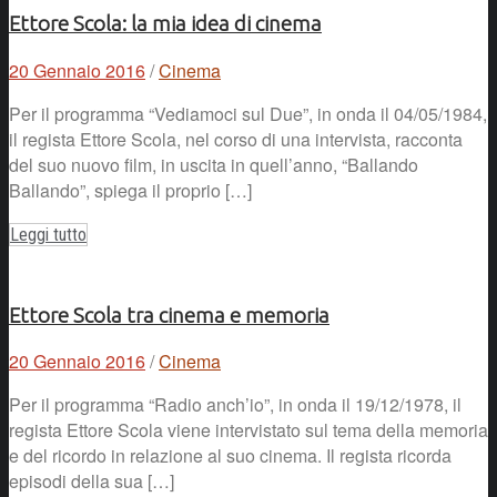
Ettore Scola: la mia idea di cinema
20 Gennaio 2016
/
Cinema
Per il programma “Vediamoci sul Due”, in onda il 04/05/1984,
il regista Ettore Scola, nel corso di una intervista, racconta
del suo nuovo film, in uscita in quell’anno, “Ballando
Ballando”, spiega il proprio […]
Leggi tutto
Ettore Scola tra cinema e memoria
20 Gennaio 2016
/
Cinema
Per il programma “Radio anch’io”, in onda il 19/12/1978, il
regista Ettore Scola viene intervistato sul tema della memoria
e del ricordo in relazione al suo cinema. Il regista ricorda
episodi della sua […]