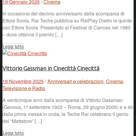
19 Gennaio 2026
/
Cinema
In occasione del decimo anniversario della scomparsa di
Ettore Scola, Rai Teche pubblica su RaiPlay Dietro le quinte
con Ettore Scola. Presentato al Festival di Cannes nel 1980
– dove ottenne il premio […]
Leggi tutto
Vittorio Gassman in Cinecittà Cinecittà
16 Novembre 2025
/
Anniversari e celebrazioni
,
Cinema
,
Televisione e Radio
A venticinque anni dalla scomparsa di Vittorio Gassman
(Genova, 1º settembre 1922 – Roma, 29 giugno 2000) e a 40
dalla prima messa in onda, le Teche Rai celebrano il genio
del “Mattatore” […]
Leggi tutto