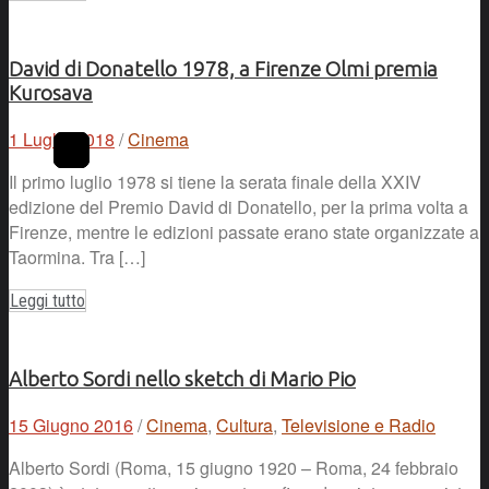
David di Donatello 1978, a Firenze Olmi premia
Kurosava
1 Luglio 2018
/
Cinema
Il primo luglio 1978 si tiene la serata finale della XXIV
edizione del Premio David di Donatello, per la prima volta a
Firenze, mentre le edizioni passate erano state organizzate a
Taormina. Tra […]
Leggi tutto
Alberto Sordi nello sketch di Mario Pio
15 Giugno 2016
/
Cinema
,
Cultura
,
Televisione e Radio
Alberto Sordi (Roma, 15 giugno 1920 – Roma, 24 febbraio