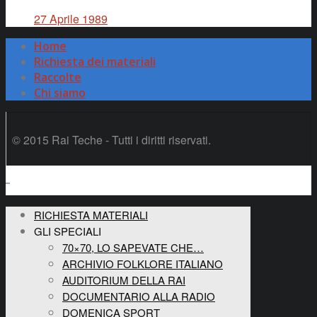
27 Aprile 1989
Home
Richiesta dei materiali
Raccolte
Chi siamo
© 2015 Rai Teche - Tutti i diritti riservati.
RICHIESTA MATERIALI
GLI SPECIALI
70×70, LO SAPEVATE CHE…
ARCHIVIO FOLKLORE ITALIANO
AUDITORIUM DELLA RAI
DOCUMENTARIO ALLA RADIO
DOMENICA SPORT