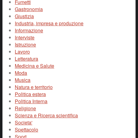
Fumetti
Gastronomia
Giustizia
Industria, impresa e produzione
Informazione
Interviste
Istruzione
Lavoro
Letteratura
Medicina e Salute
Moda
Musica
Natura e territorio
Politica estera
Politica Interna
Religione
Scienza e Ricerca scientifica
Societa'
Spettacolo
Sport