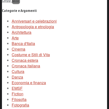
Leggi tutto
Categorie e Argomenti
Anniversari e celebrazioni
Antropologia e etnologia
Architettura
Arte
Banca d'Italia
Cinema
Costume e Stili di Vita
Cronaca estera
Cronaca italiana
Cultura
Danza
Economia e finanza
EMSF
Fiction
Filosofia
Fotografia