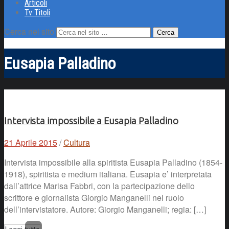
Articoli
Tv Titoli
Cerca nel sito
Eusapia Palladino
Intervista impossibile a Eusapia Palladino
21 Aprile 2015
/
Cultura
Intervista impossibile alla spiritista Eusapia Palladino (1854-
1918), spiritista e medium italiana. Eusapia e’ interpretata
dall’attrice Marisa Fabbri, con la partecipazione dello
scrittore e giornalista Giorgio Manganelli nel ruolo
dell’intervistatore. Autore: Giorgio Manganelli; regia: […]