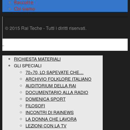
Raccolte
Chi siamo
© 2015 Rai Teche - Tutti i diritti riservati.
RICHIESTA MATERIALI
GLI SPECIALI
70×70, LO SAPEVATE CHE…
ARCHIVIO FOLKLORE ITALIANO
AUDITORIUM DELLA RAI
DOCUMENTARIO ALLA RADIO
DOMENICA SPORT
FILOSOFI
INCONTRI DI RAINEWS
LA DONNA CHE LAVORA
LEZIONI CON LA TV