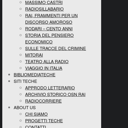
MASSIMO CASTRI
RADIOSILLABARIO
RAI, FRAMMENTI PER UN
DISCORSO AMOROSO
RODARI – CENTO ANNI
STORIA DEL PENSIERO
ECONOMICO
SULLE TRACCE DEL CRIMINE
MITORAI
TEATRO ALLA RADIO
VIAGGIO IN ITALIA
BIBLIOMEDIATECHE
SITI TECHE
APPRODO LETTERARIO
ARCHIVIO STORICO OSN RAI
RADIOCORRIERE
ABOUT US
CHI SIAMO
PROGETTI TECHE
CONTATTI