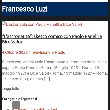
Francesco Luzi
“L’astronauta”: sketch comico con Paolo Panelli e
Bice Valori
4 Ottobre 2022
/
Televisione e Radio
Sketch comico dal titolo L’astronauta interpretato dalla mitica
coppia Paolo Panelli (Roma, 15 luglio 1925 – Roma, 19
maggio 1997) e Bice Valori (Roma, 13 maggio 1927 – Roma,
17 marzo 1980) estratto […]
Leggi tutto
Categorie e Argomenti
Anniversari e celebrazioni