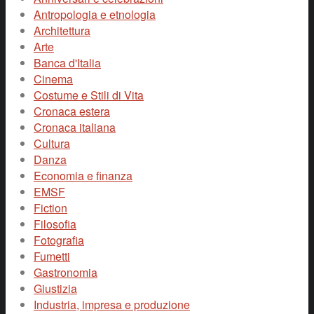
Antropologia e etnologia
Architettura
Arte
Banca d'Italia
Cinema
Costume e Stili di Vita
Cronaca estera
Cronaca italiana
Cultura
Danza
Economia e finanza
EMSF
Fiction
Filosofia
Fotografia
Fumetti
Gastronomia
Giustizia
Industria, impresa e produzione