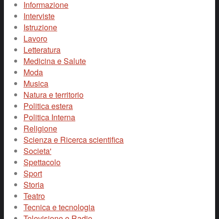
Informazione
Interviste
Istruzione
Lavoro
Letteratura
Medicina e Salute
Moda
Musica
Natura e territorio
Politica estera
Politica Interna
Religione
Scienza e Ricerca scientifica
Societa'
Spettacolo
Sport
Storia
Teatro
Tecnica e tecnologia
Televisione e Radio