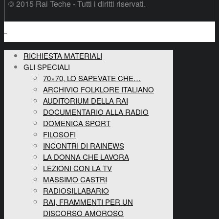
© 2015 Rai Teche - Tutti i diritti riservati.
RICHIESTA MATERIALI
GLI SPECIALI
70×70, LO SAPEVATE CHE…
ARCHIVIO FOLKLORE ITALIANO
AUDITORIUM DELLA RAI
DOCUMENTARIO ALLA RADIO
DOMENICA SPORT
FILOSOFI
INCONTRI DI RAINEWS
LA DONNA CHE LAVORA
LEZIONI CON LA TV
MASSIMO CASTRI
RADIOSILLABARIO
RAI, FRAMMENTI PER UN
DISCORSO AMOROSO