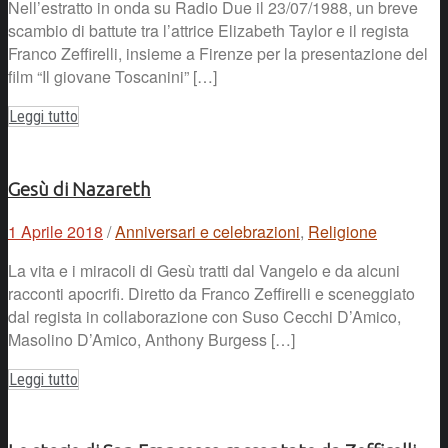
Nell’estratto in onda su Radio Due il 23/07/1988, un breve
scambio di battute tra l’attrice Elizabeth Taylor e il regista
Franco Zeffirelli, insieme a Firenze per la presentazione del
film “Il giovane Toscanini” […]
Leggi tutto
Gesù di Nazareth
1 Aprile 2018
/
Anniversari e celebrazioni
,
Religione
La vita e i miracoli di Gesù tratti dal Vangelo e da alcuni
racconti apocrifi. Diretto da Franco Zeffirelli e sceneggiato
dal regista in collaborazione con Suso Cecchi D’Amico,
Masolino D’Amico, Anthony Burgess […]
Leggi tutto