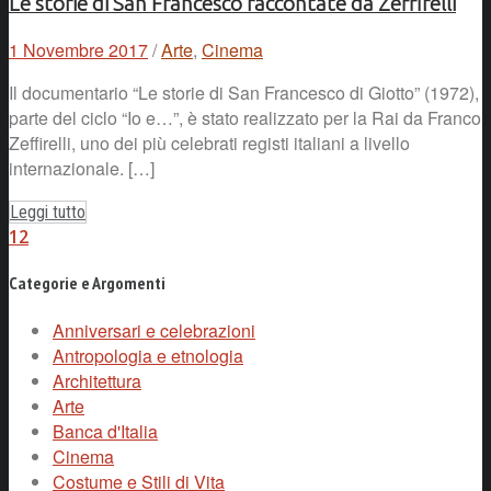
Le storie di San Francesco raccontate da Zeffirelli
1 Novembre 2017
/
Arte
,
Cinema
Il documentario “Le storie di San Francesco di Giotto” (1972),
parte del ciclo “Io e…”, è stato realizzato per la Rai da Franco
Zeffirelli, uno dei più celebrati registi italiani a livello
internazionale. […]
Leggi tutto
1
2
Categorie e Argomenti
Anniversari e celebrazioni
Antropologia e etnologia
Architettura
Arte
Banca d'Italia
Cinema
Costume e Stili di Vita