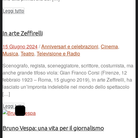
Leggi tutto
In arte Zeffirelli
15 Giugno 2024
/
Anniversari e celebrazioni
,
Cinema
,
Musica
,
Teatro
,
Televisione e Radio
Scenografo, regista, sceneggiatore, scrittore, costumista, ma
anche grande tifoso viola: Gian Franco Corsi (Firenze, 12
febbraio 1923 – Roma, 15 giugno 2019), in arte Zeffirelli, ha
lasciato un’impronta indelebile nel mondo dello spettacolo
[…]
Leggi tutto
Bruno Vespa: una vita per il giornalismo