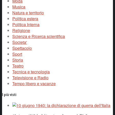
Moda
Musica
Natura e territorio
Politica estera
Politica Interna
Religione
Scienza e Ricerca scientifica
Societa'
Spettacolo
Sport
Storia
Teatro
Tecnica e tecnologia
Televisione e Radio
Tempo libero e vacanze
I più visti