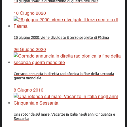
10 giugno 1940: la dichiarazione di guerra dell'Italia
10 Giugno 2020
26 giugno 2000: viene divulgato il terzo segreto di Fátima
26 Giugno 2020
Corrado annuncia in diretta radiofonica la fine della seconda
guerra mondiale
8 Giugno 2016
Una rotonda sul mare. Vacanze in Italia negli anni Cinquanta e
Sessanta