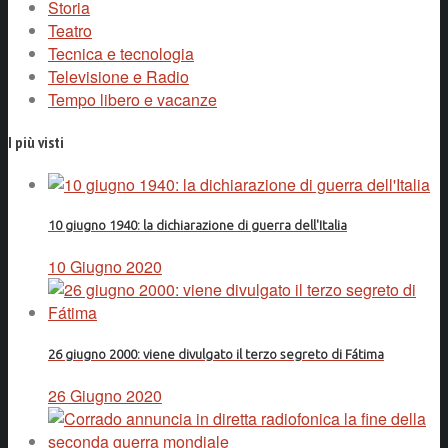
Storia
Teatro
Tecnica e tecnologia
Televisione e Radio
Tempo libero e vacanze
I più visti
10 giugno 1940: la dichiarazione di guerra dell'Italia
10 Giugno 2020
26 giugno 2000: viene divulgato il terzo segreto di Fátima
26 Giugno 2020