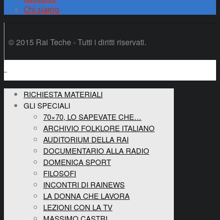
Chi siamo
© 2015 Rai Teche - Tutti i diritti riservati.
RICHIESTA MATERIALI
GLI SPECIALI
70×70, LO SAPEVATE CHE…
ARCHIVIO FOLKLORE ITALIANO
AUDITORIUM DELLA RAI
DOCUMENTARIO ALLA RADIO
DOMENICA SPORT
FILOSOFI
INCONTRI DI RAINEWS
LA DONNA CHE LAVORA
LEZIONI CON LA TV
MASSIMO CASTRI