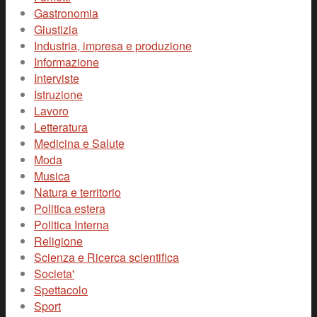
Gastronomia
Giustizia
Industria, impresa e produzione
Informazione
Interviste
Istruzione
Lavoro
Letteratura
Medicina e Salute
Moda
Musica
Natura e territorio
Politica estera
Politica Interna
Religione
Scienza e Ricerca scientifica
Societa'
Spettacolo
Sport