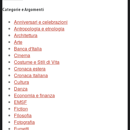
Categorie e Argomenti
Anniversari e celebrazioni
Antropologia e etnologia
Architettura
Arte
Banca d'Italia
Cinema
Costume e Stili di Vita
Cronaca estera
Cronaca italiana
Cultura
Danza
Economia e finanza
EMSF
Fiction
Filosofia
Fotografia
Fumetti