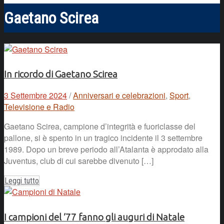
Gaetano Scirea
In ricordo di Gaetano Scirea
3 Settembre 2024
/
Anniversari e celebrazioni
,
Sport
,
Televisione e Radio
Gaetano Scirea, campione d’integrità e fuoriclasse del
pallone, si è spento in un tragico incidente il 3 settembre
1989. Dopo un breve periodo all’Atalanta è approdato alla
Juventus, club di cui sarebbe divenuto […]
Leggi tutto
I campioni del ’77 fanno gli auguri di Natale