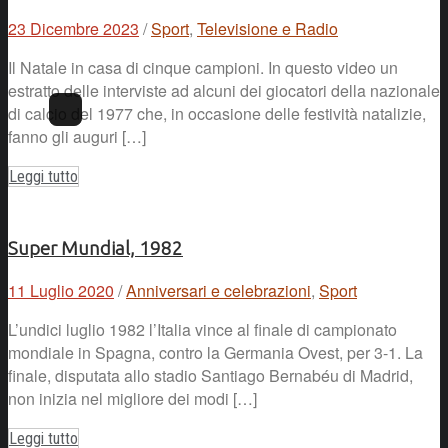
23 Dicembre 2023
/
Sport
,
Televisione e Radio
Il Natale in casa di cinque campioni. In questo video un
estratto delle interviste ad alcuni dei giocatori della nazionale
di calcio del 1977 che, in occasione delle festività natalizie,
fanno gli auguri […]
Leggi tutto
Super Mundial, 1982
11 Luglio 2020
/
Anniversari e celebrazioni
,
Sport
L’undici luglio 1982 l’Italia vince al finale di campionato
mondiale in Spagna, contro la Germania Ovest, per 3-1. La
finale, disputata allo stadio Santiago Bernabéu di Madrid,
non inizia nel migliore dei modi […]
Leggi tutto