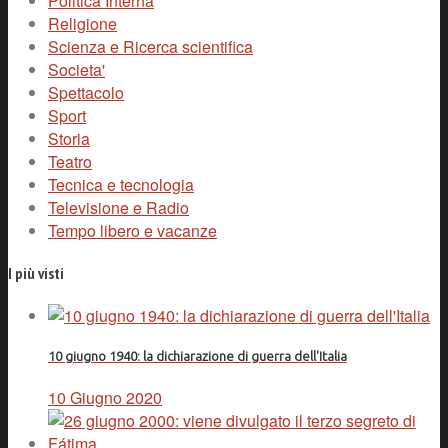
Politica Interna
Religione
Scienza e Ricerca scientifica
Societa'
Spettacolo
Sport
Storia
Teatro
Tecnica e tecnologia
Televisione e Radio
Tempo libero e vacanze
I più visti
10 giugno 1940: la dichiarazione di guerra dell'Italia
10 Giugno 2020