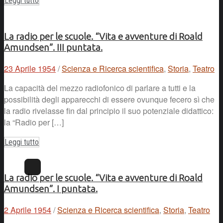
Leggi tutto
La radio per le scuole. “Vita e avventure di Roald
Amundsen”. III puntata.
23 Aprile 1954
/
Scienza e Ricerca scientifica
,
Storia
,
Teatro
La capacità del mezzo radiofonico di parlare a tutti e la
possibilità degli apparecchi di essere ovunque fecero sì che
la radio rivelasse fin dal principio il suo potenziale didattico:
la “Radio per […]
Leggi tutto
La radio per le scuole. “Vita e avventure di Roald
Amundsen”. I puntata.
2 Aprile 1954
/
Scienza e Ricerca scientifica
,
Storia
,
Teatro