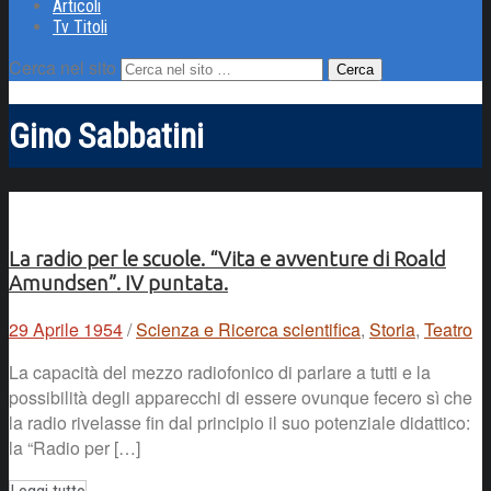
Articoli
Tv Titoli
Cerca nel sito
Gino Sabbatini
La radio per le scuole. “Vita e avventure di Roald
Amundsen”. IV puntata.
29 Aprile 1954
/
Scienza e Ricerca scientifica
,
Storia
,
Teatro
La capacità del mezzo radiofonico di parlare a tutti e la
possibilità degli apparecchi di essere ovunque fecero sì che
la radio rivelasse fin dal principio il suo potenziale didattico:
la “Radio per […]