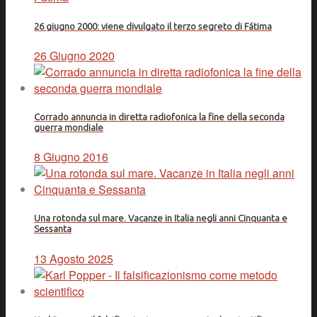
26 giugno 2000: viene divulgato il terzo segreto di Fátima
26 Giugno 2020
Corrado annuncia in diretta radiofonica la fine della seconda
guerra mondiale
8 Giugno 2016
Una rotonda sul mare. Vacanze in Italia negli anni Cinquanta e
Sessanta
13 Agosto 2025