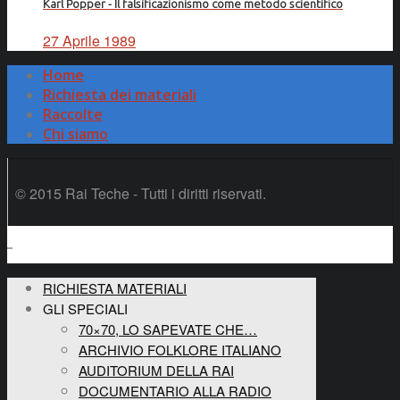
Karl Popper - Il falsificazionismo come metodo scientifico
27 Aprile 1989
Home
Richiesta dei materiali
Raccolte
Chi siamo
© 2015 Rai Teche - Tutti i diritti riservati.
RICHIESTA MATERIALI
GLI SPECIALI
70×70, LO SAPEVATE CHE…
ARCHIVIO FOLKLORE ITALIANO
AUDITORIUM DELLA RAI
DOCUMENTARIO ALLA RADIO