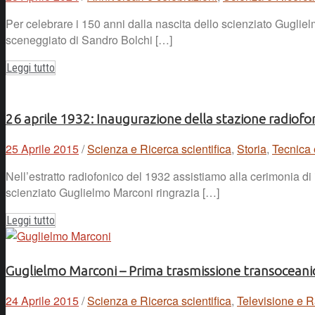
Per celebrare i 150 anni dalla nascita dello scienziato Gugli
sceneggiato di Sandro Bolchi […]
Leggi tutto
26 aprile 1932: Inaugurazione della stazione radiofon
25 Aprile 2015
/
Scienza e Ricerca scientifica
,
Storia
,
Tecnica 
Nell’estratto radiofonico del 1932 assistiamo alla cerimonia di
scienziato Guglielmo Marconi ringrazia […]
Leggi tutto
Guglielmo Marconi – Prima trasmissione transocean
24 Aprile 2015
/
Scienza e Ricerca scientifica
,
Televisione e 