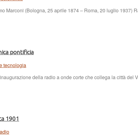
elmo Marconi (Bologna, 25 aprile 1874 – Roma, 20 luglio 1937) R
ica pontificia
e tecnologia
 inaugurazione della radio a onde corte che collega la città del
ica 1901
Radio