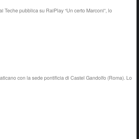
ai Teche pubblica su RaiPlay “Un certo Marconi”, lo
 Vaticano con la sede pontificia di Castel Gandolfo (Roma). Lo