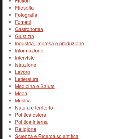
Fiction
Filosofia
Fotografia
Fumetti
Gastronomia
Giustizia
Industria, impresa e produzione
Informazione
Interviste
Istruzione
Lavoro
Letteratura
Medicina e Salute
Moda
Musica
Natura e territorio
Politica estera
Politica Interna
Religione
Scienza e Ricerca scientifica