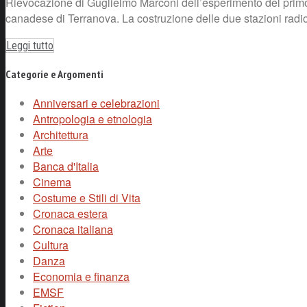
Rievocazione di Guglielmo Marconi dell’esperimento del primo c
canadese di Terranova. La costruzione delle due stazioni radio-
Leggi tutto
Categorie e Argomenti
Anniversari e celebrazioni
Antropologia e etnologia
Architettura
Arte
Banca d'Italia
Cinema
Costume e Stili di Vita
Cronaca estera
Cronaca italiana
Cultura
Danza
Economia e finanza
EMSF