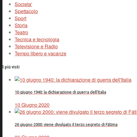
Societa'
Spettacolo
Sport
Storia
Teatro
Tecnica e tecnologia
Televisione e Radio
Tempo libero e vacanze
I più visti
10 giugno 1940: la dichiarazione di guerra dell'Italia
10 Giugno 2020
26 giugno 2000: viene divulgato il terzo segreto di Fátima