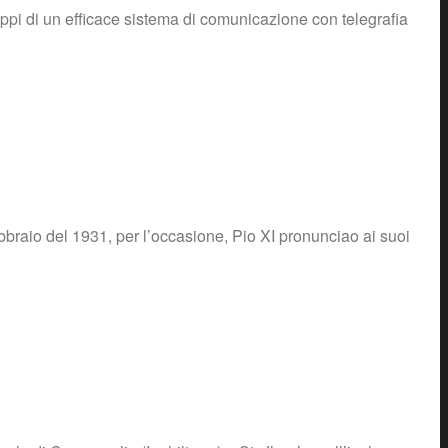
luppi di un efficace sistema di comunicazione con telegrafia
bbraio del 1931, per l’occasione, Pio XI pronunciao ai suoi