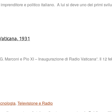
imprenditore e politico italiano. A lui si deve uno dei primi svi
 Vaticana, 1931
G. Marconi e Pio XI – Inaugurazione di Radio Vaticana”. Il 12 fe
ecnologia
,
Televisione e Radio