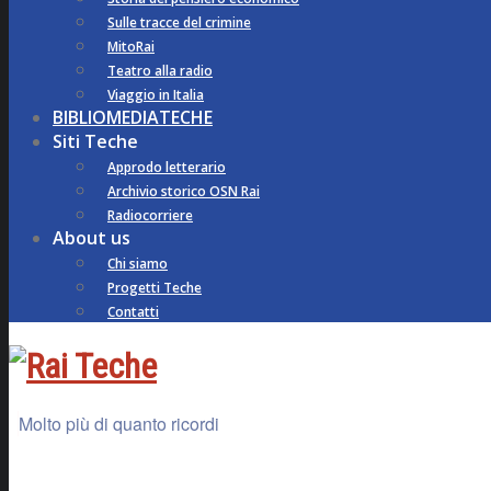
Sulle tracce del crimine
MitoRai
Teatro alla radio
Viaggio in Italia
BIBLIOMEDIATECHE
Siti Teche
Approdo letterario
Archivio storico OSN Rai
Radiocorriere
About us
Chi siamo
Progetti Teche
Contatti
Molto più di quanto ricordi