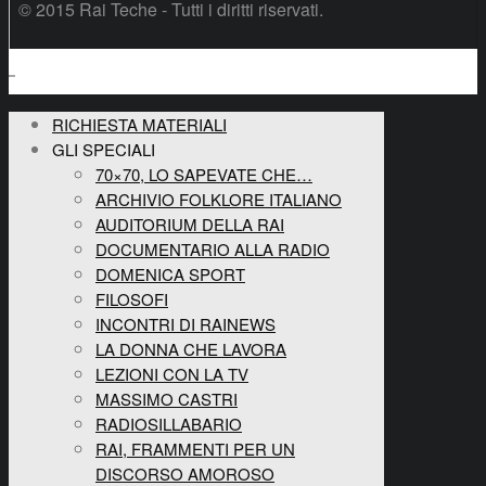
© 2015 Rai Teche - Tutti i diritti riservati.
RICHIESTA MATERIALI
GLI SPECIALI
70×70, LO SAPEVATE CHE…
ARCHIVIO FOLKLORE ITALIANO
AUDITORIUM DELLA RAI
DOCUMENTARIO ALLA RADIO
DOMENICA SPORT
FILOSOFI
INCONTRI DI RAINEWS
LA DONNA CHE LAVORA
LEZIONI CON LA TV
MASSIMO CASTRI
RADIOSILLABARIO
RAI, FRAMMENTI PER UN
DISCORSO AMOROSO