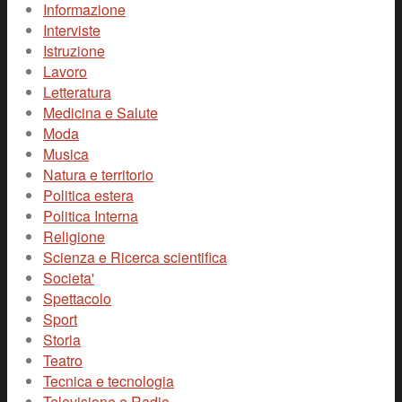
Informazione
Interviste
Istruzione
Lavoro
Letteratura
Medicina e Salute
Moda
Musica
Natura e territorio
Politica estera
Politica Interna
Religione
Scienza e Ricerca scientifica
Societa'
Spettacolo
Sport
Storia
Teatro
Tecnica e tecnologia
Televisione e Radio