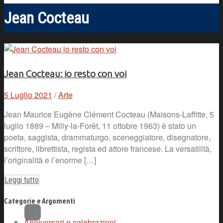
Jean Cocteau
Jean Cocteau: io resto con voi
5 Luglio 2021
/
Arte
Jean Maurice Eugène Clément Cocteau (Maisons-Laffitte, 5
luglio 1889 – Milly-la-Forêt, 11 ottobre 1963) è stato un
poeta, saggista, drammaturgo, sceneggiatore, disegnatore,
scrittore, librettista, regista ed attore francese. La versatilità,
l’originalità e l’enorme […]
Leggi tutto
Categorie e Argomenti
Anniversari e celebrazioni