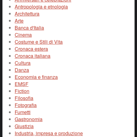
Antropologia e etnologia
Architettura
Arte
Banca d'Italia
Cinema
Costume e Stili di Vita
Cronaca estera
Cronaca italiana
Cultura
Danza
Economia e finanza
EMSF
Fiction
Filosofia
Fotografia
Fumetti
Gastronomia
Giustizia
Industria, impresa e produzione