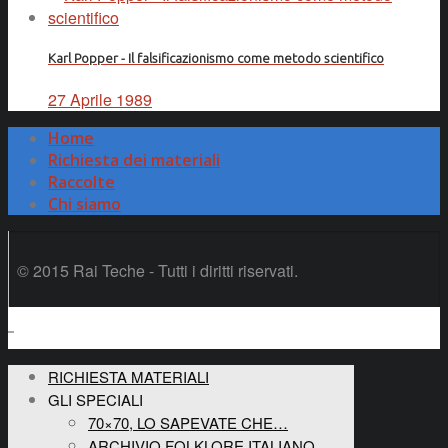
Karl Popper - Il falsificazionismo come metodo scientifico
27 Aprile 1989
Home
Richiesta dei materiali
Raccolte
Chi siamo
© 2015 Rai Teche - Tutti i diritti riservati.
RICHIESTA MATERIALI
GLI SPECIALI
70×70, LO SAPEVATE CHE…
ARCHIVIO FOLKLORE ITALIANO