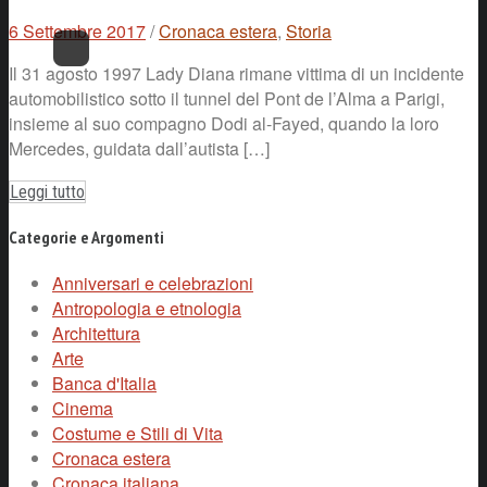
6 Settembre 2017
/
Cronaca estera
,
Storia
Il 31 agosto 1997 Lady Diana rimane vittima di un incidente
automobilistico sotto il tunnel del Pont de l’Alma a Parigi,
insieme al suo compagno Dodi al-Fayed, quando la loro
Mercedes, guidata dall’autista […]
Leggi tutto
Categorie e Argomenti
Anniversari e celebrazioni
Antropologia e etnologia
Architettura
Arte
Banca d'Italia
Cinema
Costume e Stili di Vita
Cronaca estera
Cronaca italiana