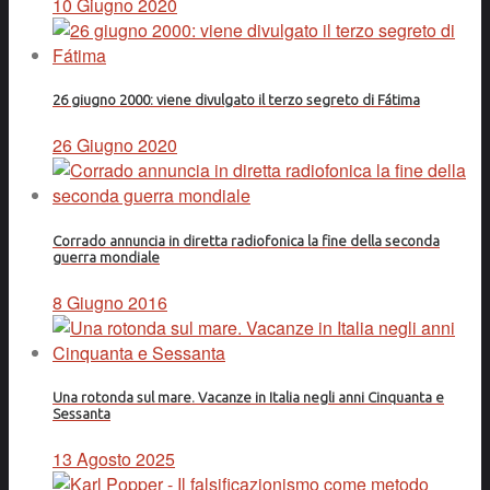
10 Giugno 2020
26 giugno 2000: viene divulgato il terzo segreto di Fátima
26 Giugno 2020
Corrado annuncia in diretta radiofonica la fine della seconda
guerra mondiale
8 Giugno 2016
Una rotonda sul mare. Vacanze in Italia negli anni Cinquanta e
Sessanta
13 Agosto 2025