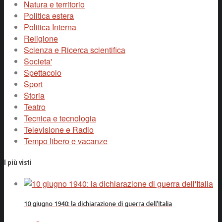
Natura e territorio
Politica estera
Politica Interna
Religione
Scienza e Ricerca scientifica
Societa'
Spettacolo
Sport
Storia
Teatro
Tecnica e tecnologia
Televisione e Radio
Tempo libero e vacanze
I più visti
10 giugno 1940: la dichiarazione di guerra dell'Italia