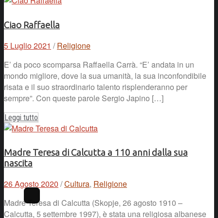
Ciao Raffaella
5 Luglio 2021
/
Religione
E’ da poco scomparsa Raffaella Carrà. “E’ andata in un
mondo migliore, dove la sua umanità, la sua inconfondibile
risata e il suo straordinario talento risplenderanno per
sempre”. Con queste parole Sergio Japino […]
Leggi tutto
Madre Teresa di Calcutta a 110 anni dalla sua
nascita
26 Agosto 2020
/
Cultura
,
Religione
Madre Teresa di Calcutta (Skopje, 26 agosto 1910 –
Calcutta, 5 settembre 1997), è stata una religiosa albanese