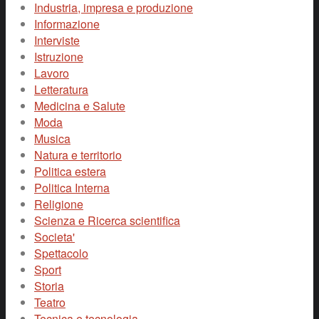
Industria, impresa e produzione
Informazione
Interviste
Istruzione
Lavoro
Letteratura
Medicina e Salute
Moda
Musica
Natura e territorio
Politica estera
Politica Interna
Religione
Scienza e Ricerca scientifica
Societa'
Spettacolo
Sport
Storia
Teatro
Tecnica e tecnologia