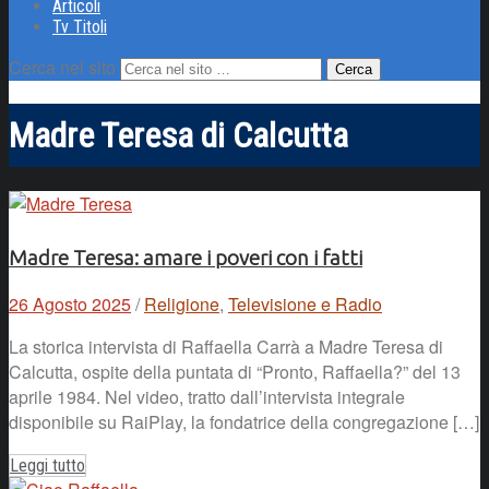
Articoli
Tv Titoli
Cerca nel sito
Madre Teresa di Calcutta
Madre Teresa: amare i poveri con i fatti
26 Agosto 2025
/
Religione
,
Televisione e Radio
La storica intervista di Raffaella Carrà a Madre Teresa di
Calcutta, ospite della puntata di “Pronto, Raffaella?” del 13
aprile 1984. Nel video, tratto dall’intervista integrale
disponibile su RaiPlay, la fondatrice della congregazione […]
Leggi tutto