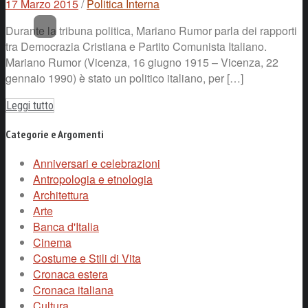
17 Marzo 2015
/
Politica Interna
Durante la tribuna politica, Mariano Rumor parla dei rapporti
tra Democrazia Cristiana e Partito Comunista Italiano.
Mariano Rumor (Vicenza, 16 giugno 1915 – Vicenza, 22
gennaio 1990) è stato un politico italiano, per […]
Leggi tutto
Categorie e Argomenti
Anniversari e celebrazioni
Antropologia e etnologia
Architettura
Arte
Banca d'Italia
Cinema
Costume e Stili di Vita
Cronaca estera
Cronaca italiana
Cultura