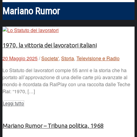
Mariano Rumor
1970, la vittoria dei lavoratori italiani
20 Maggio 2025
/
Societa'
,
Storia
,
Televisione e Radio
Lo Statuto dei lavoratori compie 55 anni e la storia che ha
portato all’approvazione di una delle carte più avanzate al
mondo è ricordata da RaiPlay con una raccolta dalle Teche
Rai: “1970, […]
Leggi tutto
Mariano Rumor – Tribuna politica, 1968