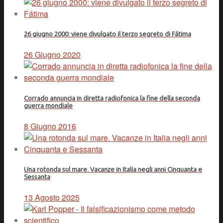
26 giugno 2000: viene divulgato il terzo segreto di Fátima
26 Giugno 2020
Corrado annuncia in diretta radiofonica la fine della seconda
guerra mondiale
8 Giugno 2016
Una rotonda sul mare. Vacanze in Italia negli anni Cinquanta e
Sessanta
13 Agosto 2025