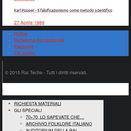
Karl Popper - Il falsificazionismo come metodo scientifico
27 Aprile 1989
Home
Richiesta dei materiali
Raccolte
Chi siamo
© 2015 Rai Teche - Tutti i diritti riservati.
RICHIESTA MATERIALI
GLI SPECIALI
70×70, LO SAPEVATE CHE…
ARCHIVIO FOLKLORE ITALIANO
AUDITORIUM DELLA RAI