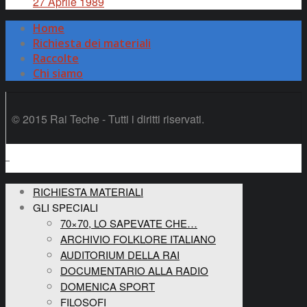
27 Aprile 1989
Home
Richiesta dei materiali
Raccolte
Chi siamo
© 2015 Rai Teche - Tutti i diritti riservati.
RICHIESTA MATERIALI
GLI SPECIALI
70×70, LO SAPEVATE CHE…
ARCHIVIO FOLKLORE ITALIANO
AUDITORIUM DELLA RAI
DOCUMENTARIO ALLA RADIO
DOMENICA SPORT
FILOSOFI