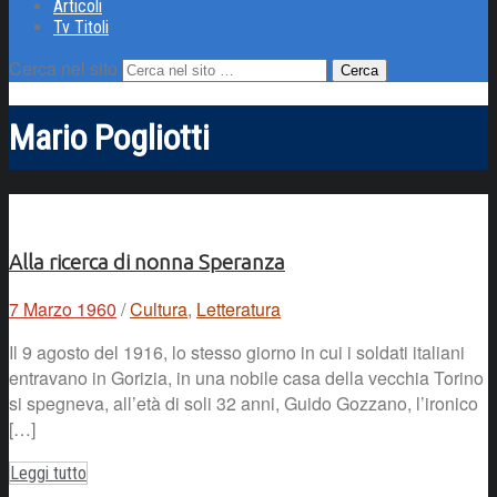
Articoli
Tv Titoli
Cerca nel sito
Mario Pogliotti
Alla ricerca di nonna Speranza
7 Marzo 1960
/
Cultura
,
Letteratura
Il 9 agosto del 1916, lo stesso giorno in cui i soldati italiani
entravano in Gorizia, in una nobile casa della vecchia Torino
si spegneva, all’età di soli 32 anni, Guido Gozzano, l’ironico
[…]
Leggi tutto