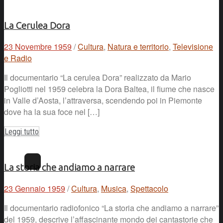
La Cerulea Dora
23 Novembre 1959
/
Cultura
,
Natura e territorio
,
Televisione
e Radio
Il documentario “La cerulea Dora” realizzato da Mario
Pogliotti nel 1959 celebra la Dora Baltea, il fiume che nasce
in Valle d’Aosta, l’attraversa, scendendo poi in Piemonte
dove ha la sua foce nel […]
Leggi tutto
La storia che andiamo a narrare
23 Gennaio 1959
/
Cultura
,
Musica
,
Spettacolo
Il documentario radiofonico “La storia che andiamo a narrare”
del 1959, descrive l’affascinante mondo dei cantastorie che