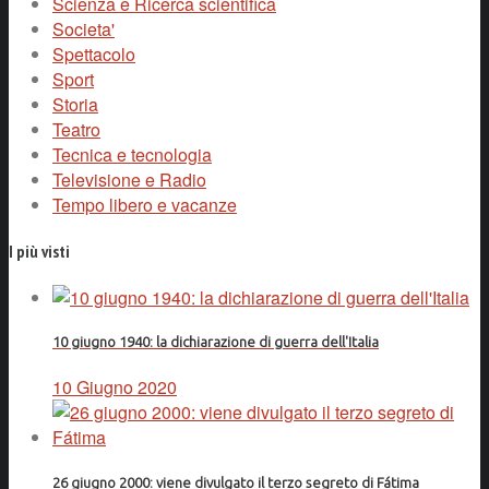
Scienza e Ricerca scientifica
Societa'
Spettacolo
Sport
Storia
Teatro
Tecnica e tecnologia
Televisione e Radio
Tempo libero e vacanze
I più visti
10 giugno 1940: la dichiarazione di guerra dell'Italia
10 Giugno 2020
26 giugno 2000: viene divulgato il terzo segreto di Fátima