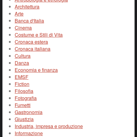
Architettura
Arte
Banca d'Italia
Cinema
Costume e Stili di Vita
Cronaca estera
Cronaca italiana
Cultura
Danza
Economia e finanza
EMSF
Fiction
Filosofia
Fotografia
Fumetti
Gastronomia
Giustizia
Industria, impresa e produzione
Informazione