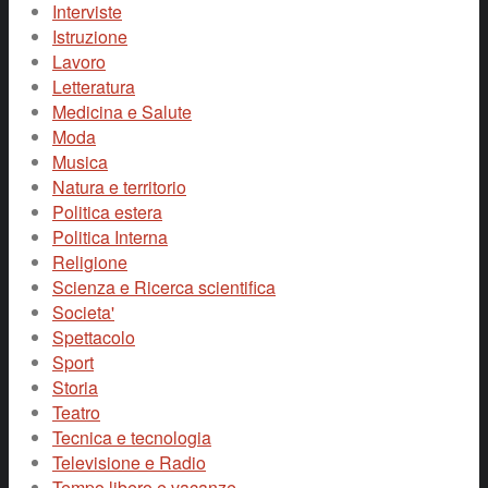
Interviste
Istruzione
Lavoro
Letteratura
Medicina e Salute
Moda
Musica
Natura e territorio
Politica estera
Politica Interna
Religione
Scienza e Ricerca scientifica
Societa'
Spettacolo
Sport
Storia
Teatro
Tecnica e tecnologia
Televisione e Radio
Tempo libero e vacanze