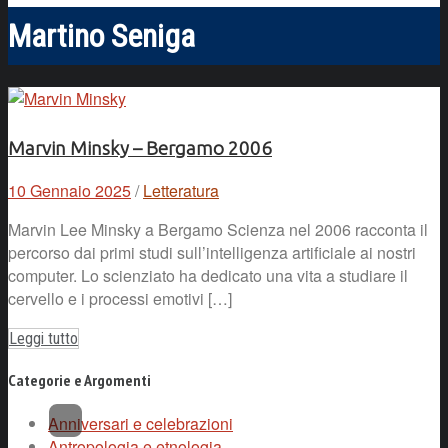
Martino Seniga
Marvin Minsky – Bergamo 2006
10 Gennaio 2025
/
Letteratura
Marvin Lee Minsky a Bergamo Scienza nel 2006 racconta il
percorso dai primi studi sull’intelligenza artificiale ai nostri
computer. Lo scienziato ha dedicato una vita a studiare il
cervello e i processi emotivi […]
Leggi tutto
Categorie e Argomenti
Anniversari e celebrazioni
Antropologia e etnologia