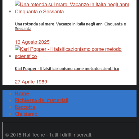
Una rotonda sul mare. Vacanze in Italia negli anni Cinquanta e
Sessanta
13 Agosto 2025
Karl Popper - Il falsificazionismo come metodo scientifico
27 Aprile 1989
Home
Richiesta dei materiali
Raccolte
Chi siamo
© 2015 Rai Teche - Tutti i diritti riservati.