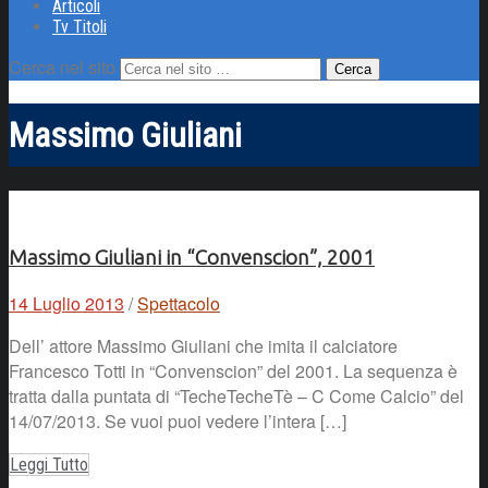
Articoli
Tv Titoli
Cerca nel sito
Massimo Giuliani
Massimo Giuliani in “Convenscion”, 2001
14 Luglio 2013
/
Spettacolo
Dell’ attore Massimo Giuliani che imita il calciatore
Francesco Totti in “Convenscion” del 2001. La sequenza è
tratta dalla puntata di “TecheTecheTè – C Come Calcio” del
14/07/2013. Se vuoi puoi vedere l’intera […]
Leggi Tutto