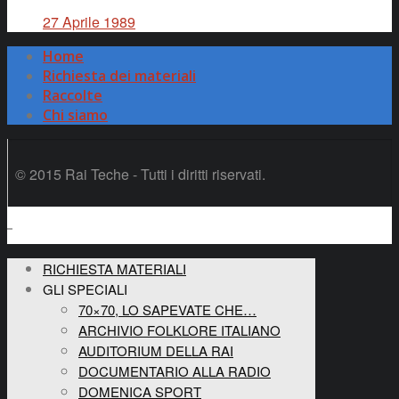
27 Aprile 1989
Home
Richiesta dei materiali
Raccolte
Chi siamo
© 2015 Rai Teche - Tutti i diritti riservati.
RICHIESTA MATERIALI
GLI SPECIALI
70×70, LO SAPEVATE CHE…
ARCHIVIO FOLKLORE ITALIANO
AUDITORIUM DELLA RAI
DOCUMENTARIO ALLA RADIO
DOMENICA SPORT