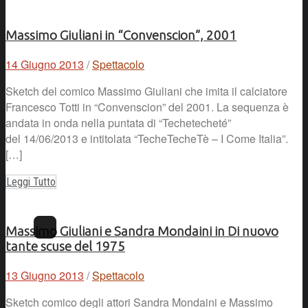
Massimo Giuliani in “Convenscion”, 2001
14 Giugno 2013
/
Spettacolo
Sketch del comico Massimo Giuliani che imita il calciatore
Francesco Totti in “Convenscion” del 2001. La sequenza è
andata in onda nella puntata di “Techetecheté”
del 14/06/2013 e intitolata “TecheTecheTè – I Come Italia”.
[…]
Leggi Tutto
Massimo Giuliani e Sandra Mondaini in Di nuovo
tante scuse del 1975
13 Giugno 2013
/
Spettacolo
Sketch comico degli attori Sandra Mondaini e Massimo