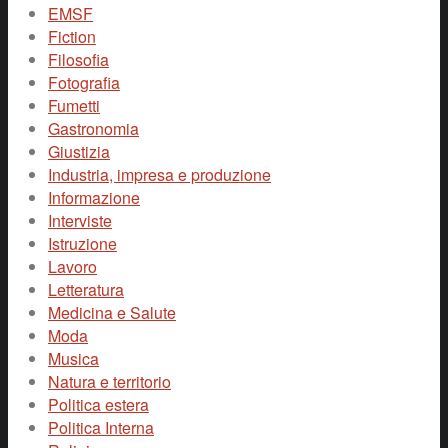
EMSF
Fiction
Filosofia
Fotografia
Fumetti
Gastronomia
Giustizia
Industria, impresa e produzione
Informazione
Interviste
Istruzione
Lavoro
Letteratura
Medicina e Salute
Moda
Musica
Natura e territorio
Politica estera
Politica Interna