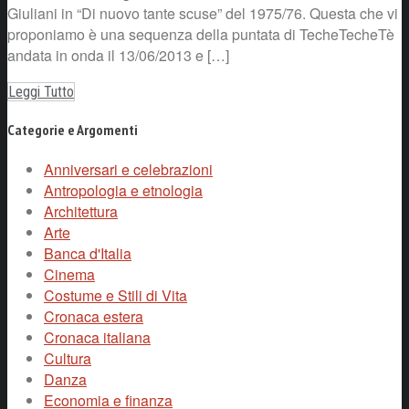
Giuliani in “Di nuovo tante scuse” del 1975/76. Questa che vi
proponiamo è una sequenza della puntata di TecheTecheTè
andata in onda il 13/06/2013 e […]
Leggi Tutto
Categorie e Argomenti
Anniversari e celebrazioni
Antropologia e etnologia
Architettura
Arte
Banca d'Italia
Cinema
Costume e Stili di Vita
Cronaca estera
Cronaca italiana
Cultura
Danza
Economia e finanza