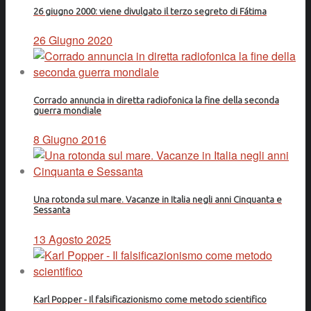
26 giugno 2000: viene divulgato il terzo segreto di Fátima
26 Giugno 2020
Corrado annuncia in diretta radiofonica la fine della seconda
guerra mondiale
8 Giugno 2016
Una rotonda sul mare. Vacanze in Italia negli anni Cinquanta e
Sessanta
13 Agosto 2025
Karl Popper - Il falsificazionismo come metodo scientifico