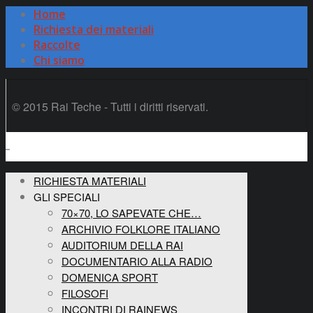
Home
Richiesta dei materiali
Raccolte
Chi siamo
© 2015 Rai Teche - Tutti i diritti riservati.
RICHIESTA MATERIALI
GLI SPECIALI
70×70, LO SAPEVATE CHE…
ARCHIVIO FOLKLORE ITALIANO
AUDITORIUM DELLA RAI
DOCUMENTARIO ALLA RADIO
DOMENICA SPORT
FILOSOFI
INCONTRI DI RAINEWS