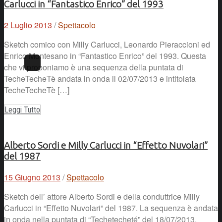
Carlucci in “Fantastico Enrico” del 1993
2 Luglio 2013
/
Spettacolo
Sketch comico con Milly Carlucci, Leonardo Pieraccioni ed
Enrico Montesano in “Fantastico Enrico” del 1993. Questa
che vi proponiamo è una sequenza della puntata di
TecheTecheTè andata in onda il 02/07/2013 e intitolata
TecheTecheTè […]
Leggi Tutto
Alberto Sordi e Milly Carlucci in “Effetto Nuvolari”
del 1987
15 Giugno 2013
/
Spettacolo
Sketch dell’ attore Alberto Sordi e della conduttrice Milly
Carlucci in “Effetto Nuvolari” del 1987. La sequenza è andata
in onda nella puntata di “Techetecheté” del 18/07/2013,