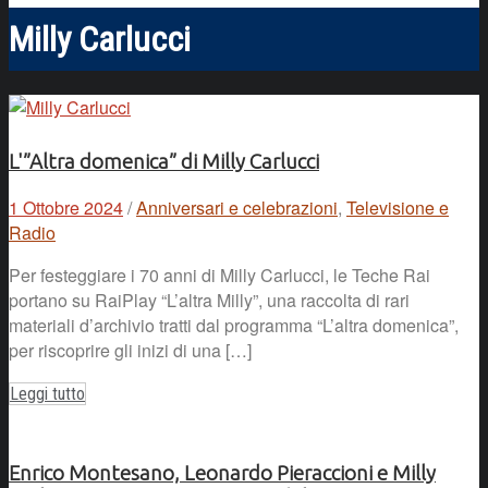
Milly Carlucci
L'”Altra domenica” di Milly Carlucci
1 Ottobre 2024
/
Anniversari e celebrazioni
,
Televisione e
Radio
Per festeggiare i 70 anni di Milly Carlucci, le Teche Rai
portano su RaiPlay “L’altra Milly”, una raccolta di rari
materiali d’archivio tratti dal programma “L’altra domenica”,
per riscoprire gli inizi di una […]
Leggi tutto
Enrico Montesano, Leonardo Pieraccioni e Milly