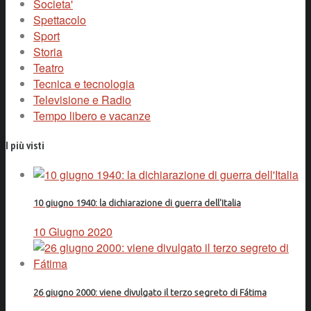
Societa'
Spettacolo
Sport
Storia
Teatro
Tecnica e tecnologia
Televisione e Radio
Tempo libero e vacanze
I più visti
10 giugno 1940: la dichiarazione di guerra dell'Italia
10 Giugno 2020
26 giugno 2000: viene divulgato il terzo segreto di Fátima