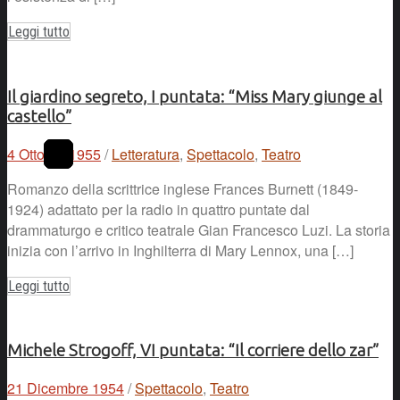
Leggi tutto
Il giardino segreto, I puntata: “Miss Mary giunge al
castello”
4 Ottobre 1955
/
Letteratura
,
Spettacolo
,
Teatro
Romanzo della scrittrice inglese Frances Burnett (1849-
1924) adattato per la radio in quattro puntate dal
drammaturgo e critico teatrale Gian Francesco Luzi. La storia
inizia con l’arrivo in Inghilterra di Mary Lennox, una […]
Leggi tutto
Michele Strogoff, VI puntata: “Il corriere dello zar”
21 Dicembre 1954
/
Spettacolo
,
Teatro