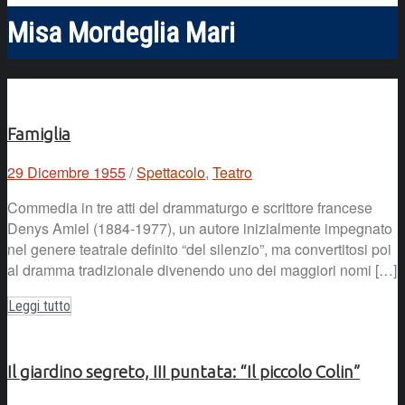
Misa Mordeglia Mari
Famiglia
29 Dicembre 1955
/
Spettacolo
,
Teatro
Commedia in tre atti del drammaturgo e scrittore francese
Denys Amiel (1884-1977), un autore inizialmente impegnato
nel genere teatrale definito “del silenzio”, ma convertitosi poi
al dramma tradizionale divenendo uno dei maggiori nomi […]
Leggi tutto
Il giardino segreto, III puntata: “Il piccolo Colin”