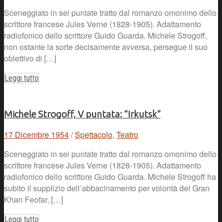
Sceneggiato in sei puntate tratto dal romanzo omonimo dello
scrittore francese Jules Verne (1828-1905). Adattamento
radiofonico dello scrittore Guido Guarda. Michele Strogoff,
non ostante la sorte decisamente avversa, persegue il suo
obiettivo di […]
Leggi tutto
Michele Strogoff, V puntata: “Irkutsk”
17 Dicembre 1954
/
Spettacolo
,
Teatro
Sceneggiato in sei puntate tratto dal romanzo omonimo dello
scrittore francese Jules Verne (1828-1905). Adattamento
radiofonico dello scrittore Guido Guarda. Michele Strogoff ha
subito il supplizio dell’abbacinamento per volontà del Gran
Khan Feofar, […]
Leggi tutto