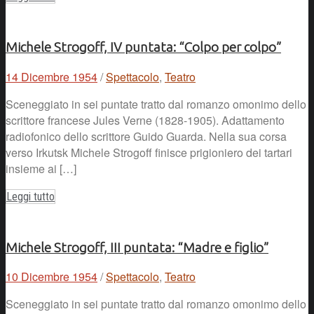
Michele Strogoff, IV puntata: “Colpo per colpo”
14 Dicembre 1954
/
Spettacolo
,
Teatro
Sceneggiato in sei puntate tratto dal romanzo omonimo dello
scrittore francese Jules Verne (1828-1905). Adattamento
radiofonico dello scrittore Guido Guarda. Nella sua corsa
verso Irkutsk Michele Strogoff finisce prigioniero dei tartari
insieme ai […]
Leggi tutto
Michele Strogoff, III puntata: “Madre e figlio”
10 Dicembre 1954
/
Spettacolo
,
Teatro
Sceneggiato in sei puntate tratto dal romanzo omonimo dello