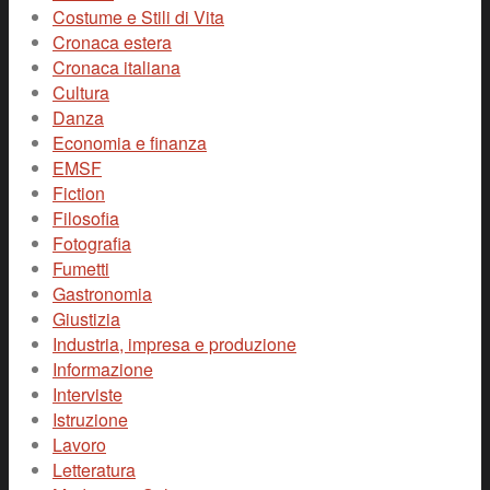
Costume e Stili di Vita
Cronaca estera
Cronaca italiana
Cultura
Danza
Economia e finanza
EMSF
Fiction
Filosofia
Fotografia
Fumetti
Gastronomia
Giustizia
Industria, impresa e produzione
Informazione
Interviste
Istruzione
Lavoro
Letteratura