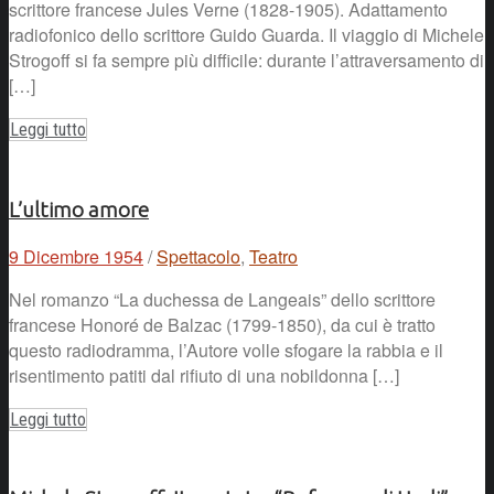
scrittore francese Jules Verne (1828-1905). Adattamento
radiofonico dello scrittore Guido Guarda. Il viaggio di Michele
Strogoff si fa sempre più difficile: durante l’attraversamento di
[…]
Leggi tutto
L’ultimo amore
9 Dicembre 1954
/
Spettacolo
,
Teatro
Nel romanzo “La duchessa de Langeais” dello scrittore
francese Honoré de Balzac (1799-1850), da cui è tratto
questo radiodramma, l’Autore volle sfogare la rabbia e il
risentimento patiti dal rifiuto di una nobildonna […]
Leggi tutto