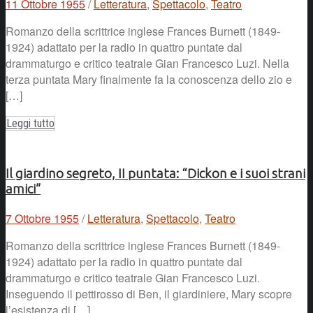
11 Ottobre 1955
/
Letteratura
,
Spettacolo
,
Teatro
Romanzo della scrittrice inglese Frances Burnett (1849-
1924) adattato per la radio in quattro puntate dal
drammaturgo e critico teatrale Gian Francesco Luzi. Nella
terza puntata Mary finalmente fa la conoscenza dello zio e
[…]
Leggi tutto
Il giardino segreto, II puntata: “Dickon e i suoi strani
amici”
7 Ottobre 1955
/
Letteratura
,
Spettacolo
,
Teatro
Romanzo della scrittrice inglese Frances Burnett (1849-
1924) adattato per la radio in quattro puntate dal
drammaturgo e critico teatrale Gian Francesco Luzi.
Inseguendo il pettirosso di Ben, il giardiniere, Mary scopre
l’esistenza di […]