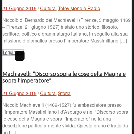
21 Giugno 2015
/
Cultura
,
Televisione e Radio
Niccolò di Bernardo dei Machiavelli (Firenze, 3 maggio 1469
– Firenze, 21 giugno 1527) è stato uno storico, filosofo,
scrittore, politico e drammaturgo italiano, in seguito alla sua
missione diplomatica presso l’imperatore Massimiliano […]
Leggi tutto
Machiavelli: “Discorso sopra le cose della Magna e
sopra l’Imperatore”
21 Giugno 2015
/
Cultura
,
Storia
Niccolò Machiavelli (1469-1527) fu ambasciatore presso
l’imperatore Massimiliano I d’Asburgo e nel “Discorso sopra
le cose della Magna e sopra l’Imperatore” ne fa una
descrizione particolarmente vivida. Questo brano è tratto da
un […]