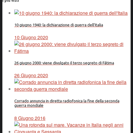
I più visti
10 giugno 1940: la dichiarazione di guerra dell'Italia
10 Giugno 2020
26 giugno 2000: viene divulgato il terzo segreto di Fátima
26 Giugno 2020
Corrado annuncia in diretta radiofonica la fine della seconda
guerra mondiale
8 Giugno 2016