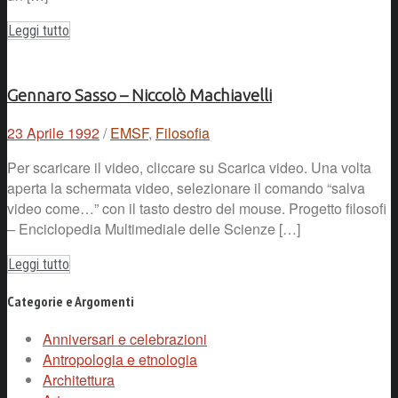
Leggi tutto
Gennaro Sasso – Niccolò Machiavelli
23 Aprile 1992
/
EMSF
,
Filosofia
Per scaricare il video, cliccare su Scarica video. Una volta
aperta la schermata video, selezionare il comando “salva
video come…” con il tasto destro del mouse. Progetto filosofi
– Enciclopedia Multimediale delle Scienze […]
Leggi tutto
Categorie e Argomenti
Anniversari e celebrazioni
Antropologia e etnologia
Architettura