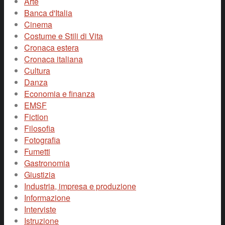
Arte
Banca d'Italia
Cinema
Costume e Stili di Vita
Cronaca estera
Cronaca italiana
Cultura
Danza
Economia e finanza
EMSF
Fiction
Filosofia
Fotografia
Fumetti
Gastronomia
Giustizia
Industria, impresa e produzione
Informazione
Interviste
Istruzione