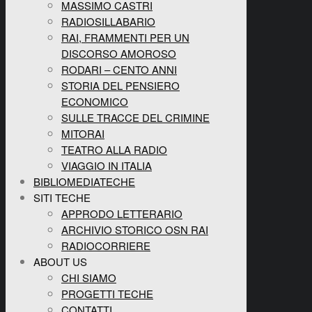
MASSIMO CASTRI
RADIOSILLABARIO
RAI, FRAMMENTI PER UN
DISCORSO AMOROSO
RODARI – CENTO ANNI
STORIA DEL PENSIERO
ECONOMICO
SULLE TRACCE DEL CRIMINE
MITORAI
TEATRO ALLA RADIO
VIAGGIO IN ITALIA
BIBLIOMEDIATECHE
SITI TECHE
APPRODO LETTERARIO
ARCHIVIO STORICO OSN RAI
RADIOCORRIERE
ABOUT US
CHI SIAMO
PROGETTI TECHE
CONTATTI