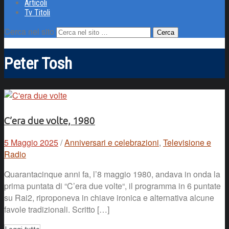
Articoli
Tv Titoli
Cerca nel sito
Peter Tosh
C’era due volte, 1980
5 Maggio 2025
/
Anniversari e celebrazioni
,
Televisione e
Radio
Quarantacinque anni fa, l’8 maggio 1980, andava in onda la
prima puntata di “C’era due volte“, il programma in 6 puntate
su Rai2, riproponeva in chiave ironica e alternativa alcune
favole tradizionali. Scritto […]