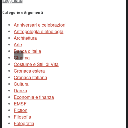
Leggi tutto
Categorie e Argomenti
Anniversari e celebrazioni
Antropologia e etnologia
Architettura
Arte
Banca d'Italia
Cinema
Costume e Stili di Vita
Cronaca estera
Cronaca italiana
Cultura
Danza
Economia e finanza
EMSF
Fiction
Filosofia
Fotografia