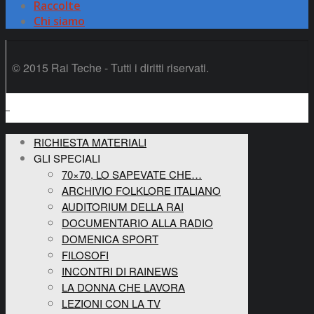
Raccolte
Chi siamo
© 2015 Rai Teche - Tutti i diritti riservati.
RICHIESTA MATERIALI
GLI SPECIALI
70×70, LO SAPEVATE CHE…
ARCHIVIO FOLKLORE ITALIANO
AUDITORIUM DELLA RAI
DOCUMENTARIO ALLA RADIO
DOMENICA SPORT
FILOSOFI
INCONTRI DI RAINEWS
LA DONNA CHE LAVORA
LEZIONI CON LA TV