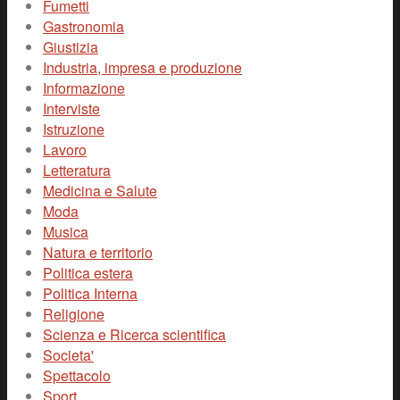
Fumetti
Gastronomia
Giustizia
Industria, impresa e produzione
Informazione
Interviste
Istruzione
Lavoro
Letteratura
Medicina e Salute
Moda
Musica
Natura e territorio
Politica estera
Politica Interna
Religione
Scienza e Ricerca scientifica
Societa'
Spettacolo
Sport