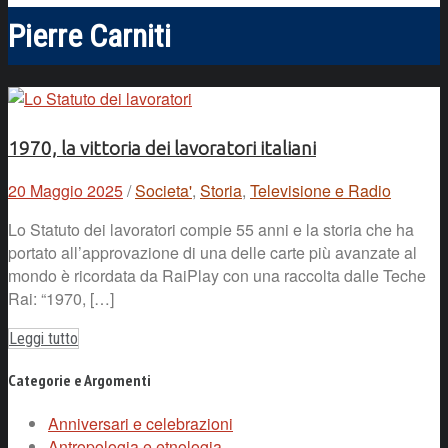
Pierre Carniti
1970, la vittoria dei lavoratori italiani
20 Maggio 2025
/
Societa'
,
Storia
,
Televisione e Radio
Lo Statuto dei lavoratori compie 55 anni e la storia che ha
portato all’approvazione di una delle carte più avanzate al
mondo è ricordata da RaiPlay con una raccolta dalle Teche
Rai: “1970, […]
Leggi tutto
Categorie e Argomenti
Anniversari e celebrazioni
Antropologia e etnologia