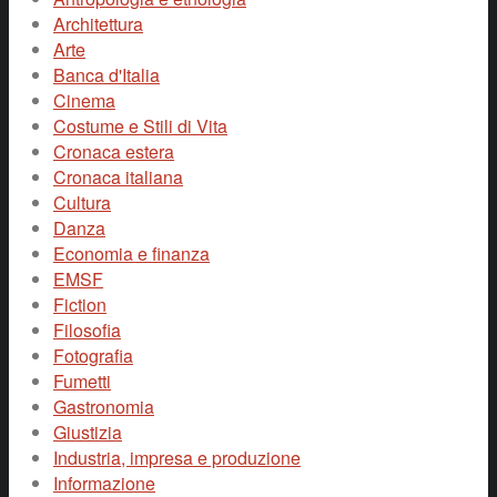
Architettura
Arte
Banca d'Italia
Cinema
Costume e Stili di Vita
Cronaca estera
Cronaca italiana
Cultura
Danza
Economia e finanza
EMSF
Fiction
Filosofia
Fotografia
Fumetti
Gastronomia
Giustizia
Industria, impresa e produzione
Informazione