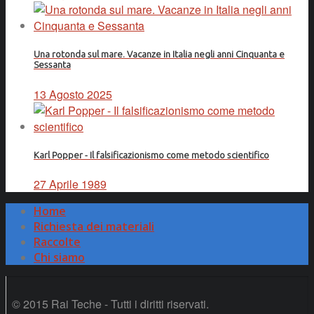
Una rotonda sul mare. Vacanze in Italia negli anni Cinquanta e
Sessanta
13 Agosto 2025
Karl Popper - Il falsificazionismo come metodo scientifico
27 Aprile 1989
Home
Richiesta dei materiali
Raccolte
Chi siamo
© 2015 Rai Teche - Tutti i diritti riservati.