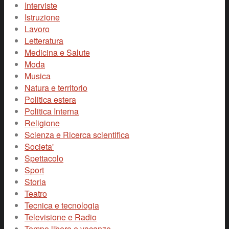
Interviste
Istruzione
Lavoro
Letteratura
Medicina e Salute
Moda
Musica
Natura e territorio
Politica estera
Politica Interna
Religione
Scienza e Ricerca scientifica
Societa'
Spettacolo
Sport
Storia
Teatro
Tecnica e tecnologia
Televisione e Radio
Tempo libero e vacanze