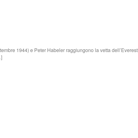
tembre 1944) e Peter Habeler raggiungono la vetta dell’Evere
]