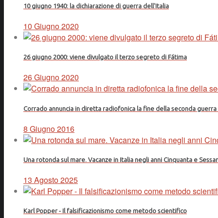
10 giugno 1940: la dichiarazione di guerra dell'Italia
10 Giugno 2020
26 giugno 2000: viene divulgato il terzo segreto di Fátima
26 Giugno 2020
Corrado annuncia in diretta radiofonica la fine della seconda guerr
8 Giugno 2016
Una rotonda sul mare. Vacanze in Italia negli anni Cinquanta e Sessa
13 Agosto 2025
Karl Popper - Il falsificazionismo come metodo scientifico