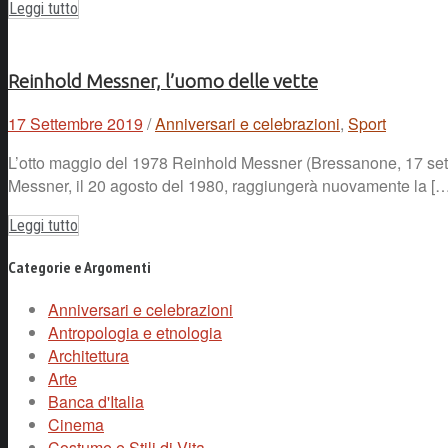
Leggi tutto
Reinhold Messner, l’uomo delle vette
17 Settembre 2019
/
Anniversari e celebrazioni
,
Sport
L’otto maggio del 1978 Reinhold Messner (Bressanone, 17 set
Messner, il 20 agosto del 1980, raggiungerà nuovamente la […
Leggi tutto
Categorie e Argomenti
Anniversari e celebrazioni
Antropologia e etnologia
Architettura
Arte
Banca d'Italia
Cinema
Costume e Stili di Vita