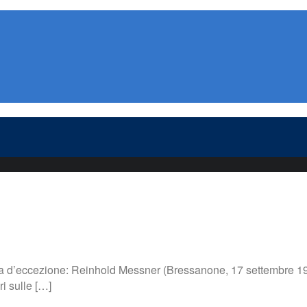
d’eccezione: Reinhold Messner (Bressanone, 17 settembre 1944), a
i sulle […]