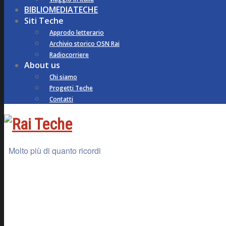
BIBLIOMEDIATECHE
Siti Teche
Approdo letterario
Archivio storico OSN Rai
Radiocorriere
About us
Chi siamo
Progetti Teche
Contatti
Molto più di quanto ricordi