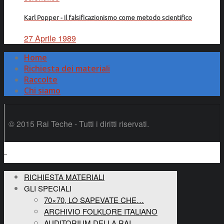
Karl Popper - Il falsificazionismo come metodo scientifico
27 Aprile 1989
Home
Richiesta dei materiali
Raccolte
Chi siamo
© 2015 Rai Teche - Tutti i diritti riservati.
RICHIESTA MATERIALI
GLI SPECIALI
70×70, LO SAPEVATE CHE…
ARCHIVIO FOLKLORE ITALIANO
AUDITORIUM DELLA RAI