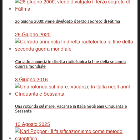
26 giugno 2000: viene divulgato il terzo segreto di Fátima
26 Giugno 2020
Corrado annuncia in diretta radiofonica la fine della seconda
guerra mondiale
8 Giugno 2016
Una rotonda sul mare. Vacanze in Italia negli anni Cinquanta e
Sessanta
13 Agosto 2025