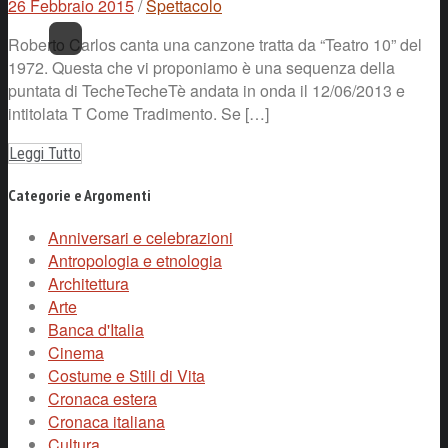
26 Febbraio 2015
/
Spettacolo
Roberto Carlos canta una canzone tratta da “Teatro 10” del
1972. Questa che vi proponiamo è una sequenza della
puntata di TecheTecheTè andata in onda il 12/06/2013 e
intitolata T Come Tradimento. Se […]
Leggi Tutto
Categorie e Argomenti
Anniversari e celebrazioni
Antropologia e etnologia
Architettura
Arte
Banca d'Italia
Cinema
Costume e Stili di Vita
Cronaca estera
Cronaca italiana
Cultura