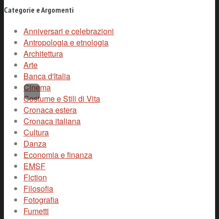
Categorie e Argomenti
Anniversari e celebrazioni
Antropologia e etnologia
Architettura
Arte
Banca d'Italia
Cinema
Costume e Stili di Vita
Cronaca estera
Cronaca italiana
Cultura
Danza
Economia e finanza
EMSF
Fiction
Filosofia
Fotografia
Fumetti