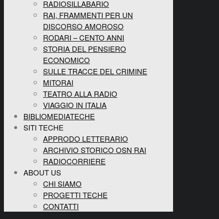
RADIOSILLABARIO
RAI, FRAMMENTI PER UN
DISCORSO AMOROSO
RODARI – CENTO ANNI
STORIA DEL PENSIERO
ECONOMICO
SULLE TRACCE DEL CRIMINE
MITORAI
TEATRO ALLA RADIO
VIAGGIO IN ITALIA
BIBLIOMEDIATECHE
SITI TECHE
APPRODO LETTERARIO
ARCHIVIO STORICO OSN RAI
RADIOCORRIERE
ABOUT US
CHI SIAMO
PROGETTI TECHE
CONTATTI