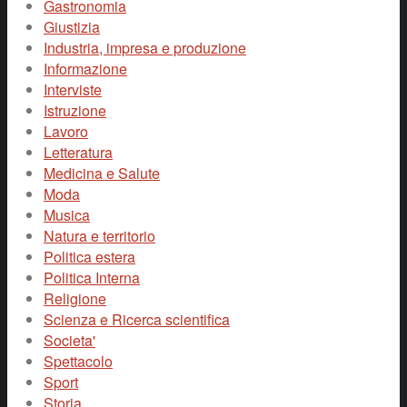
Gastronomia
Giustizia
Industria, impresa e produzione
Informazione
Interviste
Istruzione
Lavoro
Letteratura
Medicina e Salute
Moda
Musica
Natura e territorio
Politica estera
Politica Interna
Religione
Scienza e Ricerca scientifica
Societa'
Spettacolo
Sport
Storia