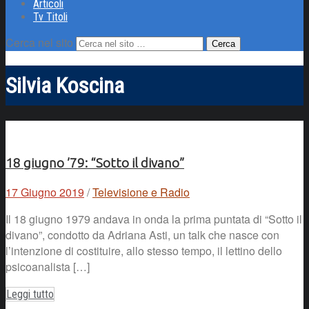
Articoli
Tv Titoli
Cerca nel sito
Silvia Koscina
18 giugno ’79: “Sotto il divano”
17 Giugno 2019
/
Televisione e Radio
Il 18 giugno 1979 andava in onda la prima puntata di “Sotto il
divano”, condotto da Adriana Asti, un talk che nasce con
l’intenzione di costituire, allo stesso tempo, il lettino dello
psicoanalista […]
Leggi tutto