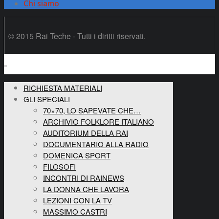
Chi siamo
© 2015 Rai Teche - Tutti i diritti riservati.
RICHIESTA MATERIALI
GLI SPECIALI
70×70, LO SAPEVATE CHE…
ARCHIVIO FOLKLORE ITALIANO
AUDITORIUM DELLA RAI
DOCUMENTARIO ALLA RADIO
DOMENICA SPORT
FILOSOFI
INCONTRI DI RAINEWS
LA DONNA CHE LAVORA
LEZIONI CON LA TV
MASSIMO CASTRI