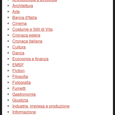
Architettura
Arte
Banca d'Italia
Cinema
Costume e Stili di Vita
Cronaca estera
Cronaca italiana
Cultura
Danza
Economia e finanza
EMSF
Fiction
Filosofia
Fotografia
Fumetti
Gastronomia
Giustizia
Industria, impresa e produzione
Informazione