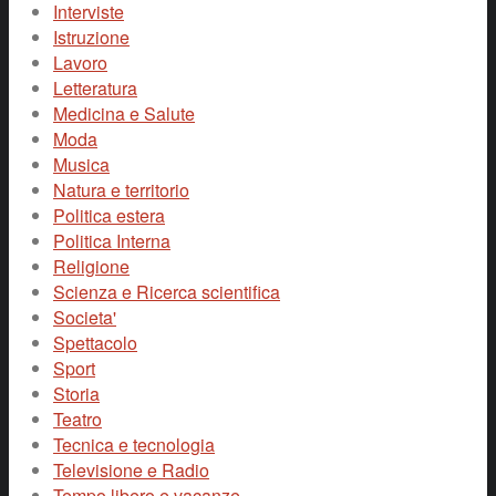
Interviste
Istruzione
Lavoro
Letteratura
Medicina e Salute
Moda
Musica
Natura e territorio
Politica estera
Politica Interna
Religione
Scienza e Ricerca scientifica
Societa'
Spettacolo
Sport
Storia
Teatro
Tecnica e tecnologia
Televisione e Radio
Tempo libero e vacanze