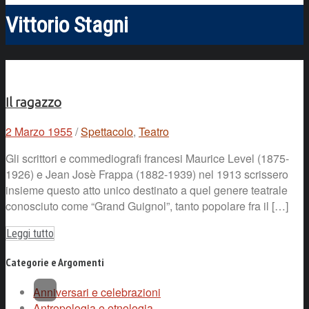
Vittorio Stagni
Il ragazzo
2 Marzo 1955
/
Spettacolo
,
Teatro
Gli scrittori e commediografi francesi Maurice Level (1875-
1926) e Jean Josè Frappa (1882-1939) nel 1913 scrissero
insieme questo atto unico destinato a quel genere teatrale
conosciuto come “Grand Guignol”, tanto popolare fra il […]
Leggi tutto
Categorie e Argomenti
Anniversari e celebrazioni
Antropologia e etnologia