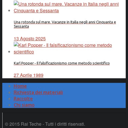
Una rotonda sul mare. Vacanze in Italia negli anni Cinquanta e
Sessanta
13 Agosto 2025
Karl Popper - Il falsificazionismo come metodo scientifico
27 Aprile 1989
Home
Richiesta dei materiali
Raccolte
Chi siamo
© 2015 Rai Teche - Tutti i diritti riservati.