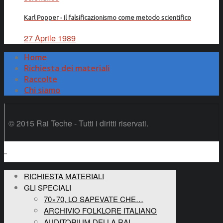
Karl Popper - Il falsificazionismo come metodo scientifico
27 Aprile 1989
Home
Richiesta dei materiali
Raccolte
Chi siamo
© 2015 Rai Teche - Tutti i diritti riservati.
RICHIESTA MATERIALI
GLI SPECIALI
70×70, LO SAPEVATE CHE…
ARCHIVIO FOLKLORE ITALIANO
AUDITORIUM DELLA RAI