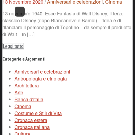
13 Novembre 2020
/
Anniversari e celebrazioni
,
Cinema
13 novembre 1940: Esce Fantasia di Walt Disney, Il terzo
classico Disney (dopo Biancaneve e Bambi). L’idea è di
rilanciare il personaggio di Topolino – da sempre il prediletto
di Walt – in […]
Leggi tutto
Categorie e Argomenti
Anniversari e celebrazioni
Antropologia e etnologia
Architettura
Arte
Banca d'Italia
Cinema
Costume e Stili di Vita
Cronaca estera
Cronaca italiana
Cultura