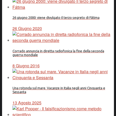
26 giugno 2000: viene divulgato il terzo segreto di Fátima
26 Giugno 2020
Corrado annuncia in diretta radiofonica la fine della seconda
guerra mondiale
8 Giugno 2016
Una rotonda sul mare. Vacanze in Italia negli anni Cinquanta e
Sessanta
13 Agosto 2025