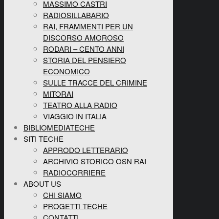
MASSIMO CASTRI
RADIOSILLABARIO
RAI, FRAMMENTI PER UN
DISCORSO AMOROSO
RODARI – CENTO ANNI
STORIA DEL PENSIERO
ECONOMICO
SULLE TRACCE DEL CRIMINE
MITORAI
TEATRO ALLA RADIO
VIAGGIO IN ITALIA
BIBLIOMEDIATECHE
SITI TECHE
APPRODO LETTERARIO
ARCHIVIO STORICO OSN RAI
RADIOCORRIERE
ABOUT US
CHI SIAMO
PROGETTI TECHE
CONTATTI