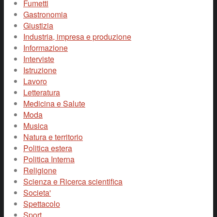
Fumetti
Gastronomia
Giustizia
Industria, impresa e produzione
Informazione
Interviste
Istruzione
Lavoro
Letteratura
Medicina e Salute
Moda
Musica
Natura e territorio
Politica estera
Politica Interna
Religione
Scienza e Ricerca scientifica
Societa'
Spettacolo
Sport