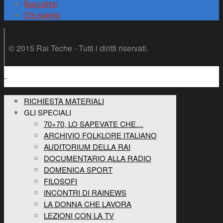
Raccolte
Chi siamo
© 2015 Rai Teche - Tutti i diritti riservati.
RICHIESTA MATERIALI
GLI SPECIALI
70×70, LO SAPEVATE CHE…
ARCHIVIO FOLKLORE ITALIANO
AUDITORIUM DELLA RAI
DOCUMENTARIO ALLA RADIO
DOMENICA SPORT
FILOSOFI
INCONTRI DI RAINEWS
LA DONNA CHE LAVORA
LEZIONI CON LA TV