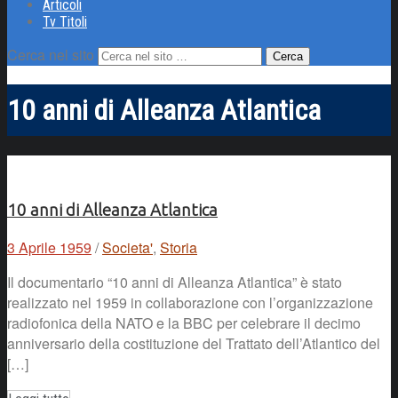
Articoli
Tv Titoli
Cerca nel sito
10 anni di Alleanza Atlantica
10 anni di Alleanza Atlantica
3 Aprile 1959
/
Societa'
,
Storia
Il documentario “10 anni di Alleanza Atlantica” è stato
realizzato nel 1959 in collaborazione con l’organizzazione
radiofonica della NATO e la BBC per celebrare il decimo
anniversario della costituzione del Trattato dell’Atlantico del
[…]