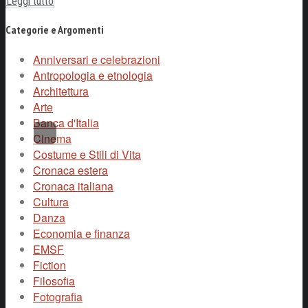
Leggi tutto
Categorie e Argomenti
Anniversari e celebrazioni
Antropologia e etnologia
Architettura
Arte
Banca d'Italia
Cinema
Costume e Stili di Vita
Cronaca estera
Cronaca italiana
Cultura
Danza
Economia e finanza
EMSF
Fiction
Filosofia
Fotografia