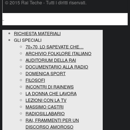
© 2015 Rai Teche - Tutti i diritti riservati.
RICHIESTA MATERIALI
GLI SPECIALI
70×70, LO SAPEVATE CHE…
ARCHIVIO FOLKLORE ITALIANO
AUDITORIUM DELLA RAI
DOCUMENTARIO ALLA RADIO
DOMENICA SPORT
FILOSOFI
INCONTRI DI RAINEWS
LA DONNA CHE LAVORA
LEZIONI CON LA TV
MASSIMO CASTRI
RADIOSILLABARIO
RAI, FRAMMENTI PER UN
DISCORSO AMOROSO