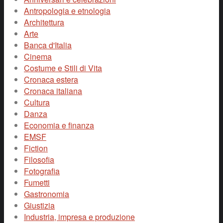
Antropologia e etnologia
Architettura
Arte
Banca d'Italia
Cinema
Costume e Stili di Vita
Cronaca estera
Cronaca italiana
Cultura
Danza
Economia e finanza
EMSF
Fiction
Filosofia
Fotografia
Fumetti
Gastronomia
Giustizia
Industria, impresa e produzione