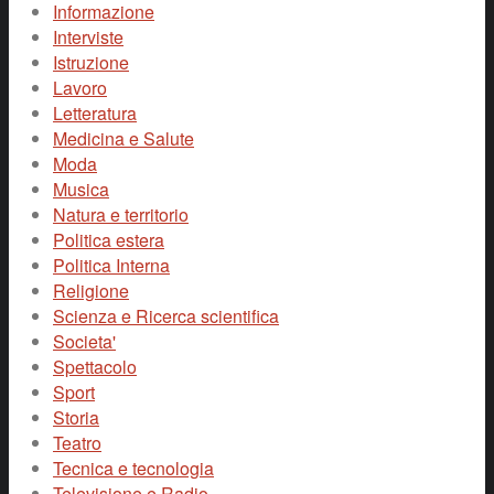
Informazione
Interviste
Istruzione
Lavoro
Letteratura
Medicina e Salute
Moda
Musica
Natura e territorio
Politica estera
Politica Interna
Religione
Scienza e Ricerca scientifica
Societa'
Spettacolo
Sport
Storia
Teatro
Tecnica e tecnologia
Televisione e Radio